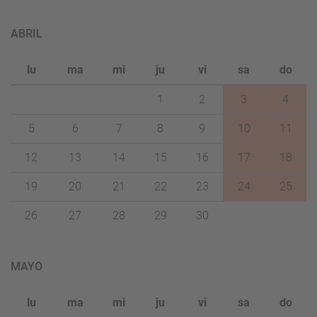
ABRIL
lu
ma
mi
ju
vi
sa
do
1
2
3
4
5
6
7
8
9
10
11
12
13
14
15
16
17
18
19
20
21
22
23
24
25
26
27
28
29
30
MAYO
lu
ma
mi
ju
vi
sa
do