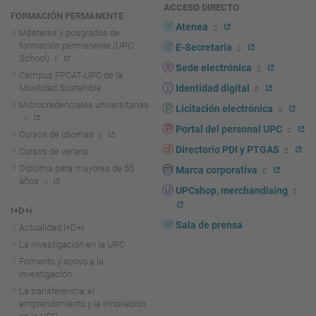
ACCESO DIRECTO
FORMACIÓN PERMANENTE
Atenea
Másteres y posgrados de
formación permanente (UPC
E-Secretaria
School)
Sede electrónica
Campus FPCAT-UPC de la
Movilidad Sostenible
Identidad digital
Microcredenciales universitarias
Licitación electrónica
Portal del personal UPC
Cursos de idiomas
Directorio PDI y PTGAS
Cursos de verano
Diploma para mayores de 55
Marca corporativa
años
UPCshop, merchandising
I+D+i
Sala de prensa
Actualidad I+D+I
La investigación en la UPC
Fomento y apoyo a la
investigación
La transferencia, el
emprendimiento y la innovación