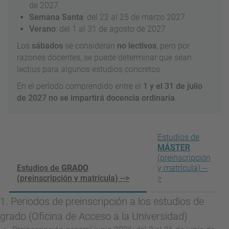
de 2027
Semana Santa
: del 22 al 25 de marzo 2027
Verano
: del 1 al 31 de agosto de 2027
Los
sábados
se consideran
no lectivos
, pero por
razones docentes, se puede determinar que sean
lectius para algunos estudios concretos.
En el período comprendido entre el
1 y el 31 de julio
de 2027 no se impartirá docencia ordinaria
.
Estudios de
MÁSTER
(preinscripción
Estudios de
GRADO
y matrícula) --
(preinscripción y matrícula) -->
>
1. Periodos de preinscripción a los estudios de
grado (Oficina de Acceso a la Universidad)