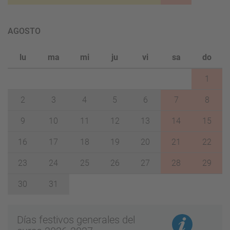
AGOSTO
lu
ma
mi
ju
vi
sa
do
1
2
3
4
5
6
7
8
9
10
11
12
13
14
15
16
17
18
19
20
21
22
23
24
25
26
27
28
29
30
31
Días festivos generales del