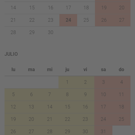
14
15
16
17
18
19
20
21
22
23
24
25
26
27
28
29
30
JULIO
lu
ma
mi
ju
vi
sa
do
1
2
3
4
5
6
7
8
9
10
11
12
13
14
15
16
17
18
19
20
21
22
23
24
25
26
27
28
29
30
31