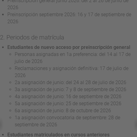
Preinscripción general junio 2026: del 2 al 26 de junio de
2026
Preinscripción septiembre 2026: 16 y 17 de septiembre de
2026
2. Periodos de matrícula
Estudiantes de nuevo acceso por preinscripción general
Personas asignadas en 1a preferencia: del 14 al 17 de
julio de 2026
Reclamaciones y asignación definitiva: 17 de julio de
2026
2a asignación de junio: del 24 al 28 de julio de 2026
3a asignación de junio
: 7 y 8 de septiembre de 2026
4a
asignación de junio
: 16 de septiembre de 2026
5a
asignación de junio
: 25 de septiembre de 2026
6a
asignación de junio
: 8 de octubre de 2026
1a asignación convocatoria de septiembre: 28 de
septiembre de 2026
Estudiantes matriculados en cursos anteriores