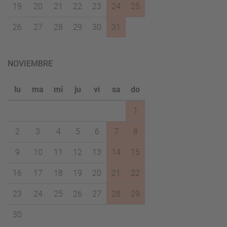
19
20
21
22
23
24
25
26
27
28
29
30
31
NOVIEMBRE
lu
ma
mi
ju
vi
sa
do
1
2
3
4
5
6
7
8
9
10
11
12
13
14
15
16
17
18
19
20
21
22
23
24
25
26
27
28
29
30