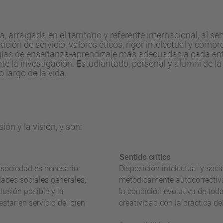
arraigada en el territorio y referente internacional, al ser
ación de servicio, valores éticos, rigor intelectual y co
gías de enseñanza-aprendizaje más adecuadas a cada entor
te la investigación. Estudiantado, personal y alumni de
o largo de la vida.
ón y la visión, y son:
Sentido crítico
 sociedad es necesario
Disposición intelectual y socia
dades sociales generales,
metódicamente autocorrectiva
lusión posible y la
la condición evolutiva de tod
estar en servicio del bien
creatividad con la práctica de