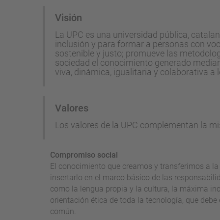
Visión
La UPC es una universidad pública, catalana, 
inclusión y para formar a personas con voc
sostenible y justo; promueve las metodolo
sociedad el conocimiento generado median
viva, dinámica, igualitaria y colaborativa a l
Valores
Los valores de la UPC complementan la misi
Compromiso social
El conocimiento que creamos y transferimos a la
insertarlo en el marco básico de las responsabili
como la lengua propia y la cultura, la máxima inc
orientación ética de toda la tecnología, que debe 
común.