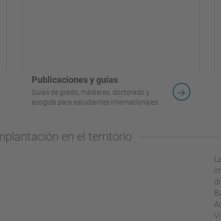
Publicaciones y guías
Guías de grado, másteres, doctorado y
acogida para estudiantes internacionales
lantación en el territorio
L
im
d
Ba
Ad
Vi