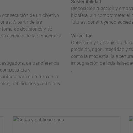
Sostenibilidad
Disposición a decidir y empre
la consecución de un objetivo
biosfera, sin comprometer el b
onas. A partir de las
futuras, construyendo socieda
e toma de decisiones y se
en ejercicio de la democracia
Veracidad
Obtención y transmisión de 
precisión, rigor, integridad y
como la modestia, la apertura 
vestigadora, de transferencia
impugnación de toda falsedad 
 competencia y
.
diantado para su futuro en la
ntos, habilidades y actitudes