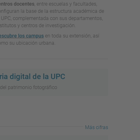
entros docentes
, entre escuelas y facultades,
onfiguran la base de la estructura académica de
a UPC, complementada con sus departamentos,
stitutos y centros de investigación.
escubre los campus
en toda su extensión, así
omo su ubicación urbana.
a digital de la UPC
 del patrimonio fotográfico
Más cifras