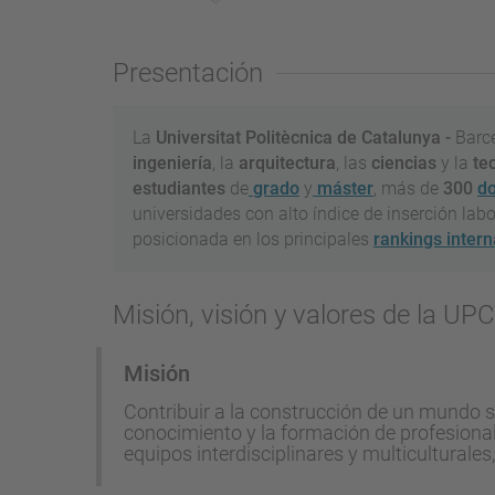
Presentación
La
Universitat Politècnica de Catalunya -
Barc
ingeniería
, la
arquitectura
, las
ciencias
y la
tec
estudiantes
de
grado
y
máster
, más de
300
do
universidades con alto índice de inserción labo
posicionada en los principales
rankings inter
Misión, visión y valores de la UPC
Misión
Contribuir a la construcción de un mundo sos
conocimiento y la formación de profesionales
equipos interdisciplinares y multiculturales