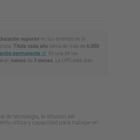
ducación superior
en los ámbitos de la
Europa.
Titula cada año
cerca de más de
6.000
ación permanente
. Es una de las
jo
en
menos
de
3 meses
. La UPC está bien
a de tecnología, la difusión del
íritu crítico y capacidad para trabajar en