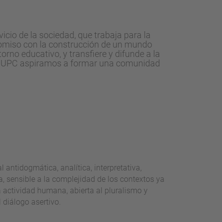
vicio de la sociedad, que trabaja para la
mpromiso con la construcción de un mundo
no educativo, y transfiere y difunde a la
 la UPC aspiramos a formar una comunidad
l antidogmática, analítica, interpretativa,
, sensible a la complejidad de los contextos ya
a actividad humana, abierta al pluralismo y
l diálogo asertivo.