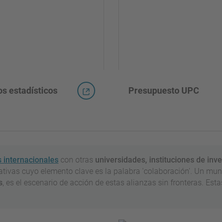
s estadísticos
Presupuesto UPC
s internacionales
con otras
universidades, instituciones de inv
ativas cuyo elemento clave es la palabra 'colaboración'. Un mun
s
, es el escenario de acción de estas alianzas sin fronteras. Est