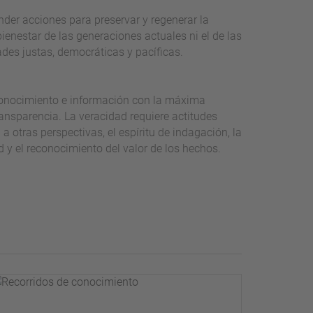
nder acciones para preservar y regenerar la
ienestar de las generaciones actuales ni el de las
des justas, democráticas y pacíficas.
conocimiento e información con la máxima
 transparencia. La veracidad requiere actitudes
a otras perspectivas, el espíritu de indagación, la
y el reconocimiento del valor de los hechos.