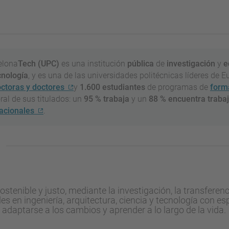
elona
Tech
(UPC)
es una institución
pública
de
investigación
y
e
nología
, y es una de las universidades politécnicas líderes de 
ctoras y doctores
y
1.600 estudiantes
de programas de
form
ral de sus titulados: un
95 % trabaja
y un
88 % encuentra traba
nacionales
.
tenible y justo, mediante la investigación, la transferenci
 en ingeniería, arquitectura, ciencia y tecnología con esp
, adaptarse a los cambios y aprender a lo largo de la vida.