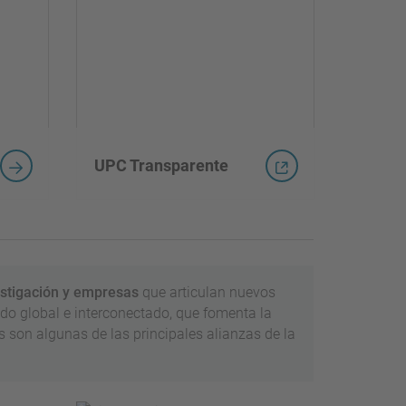
UPC Transparente
estigación y empresas
que articulan nuevos
do global e interconectado, que fomenta la
as son algunas de las principales alianzas de la