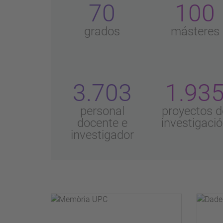
70
100
grados
másteres
3.703
1.93
personal
proyectos d
docente e
investigaci
investigador