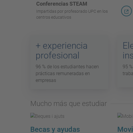
Conferencias STEAM
Impartidas por profesorado UPC en los
centros educativos
+ experiencia
El
profesional
in
96 % de los estudiantes hacen
95 % 
prácticas remuneradas en
trab
empresas
Mucho más que estudiar
Becas y ayudas
Movi