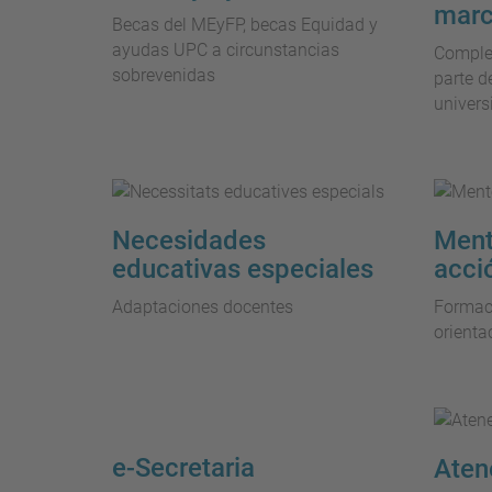
marc
Becas del MEyFP, becas Equidad y
ayudas UPC a circunstancias
Comple
sobrevenidas
parte d
univers
Necesidades
Ment
educativas especiales
acció
Adaptaciones docentes
Formaci
orienta
e-Secretaria
Aten