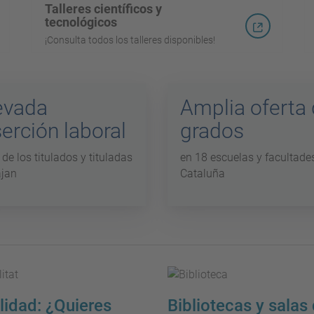
Talleres científicos y
tecnológicos
¡Consulta todos los talleres disponibles!
evada
Amplia oferta
serción laboral
grados
de los titulados y tituladas
en 18 escuelas y facultade
ajan
Cataluña
lidad: ¿Quieres
Bibliotecas y salas