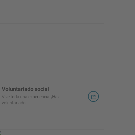
Voluntariado social
Vive toda una experiencia. ¡Haz
voluntariado!