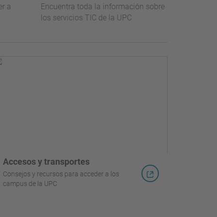
er a
Encuentra toda la información sobre
los servicios TIC de la UPC
Accesos y transportes
Consejos y recursos para acceder a los
campus de la UPC