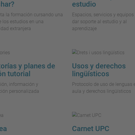
har?
estudio
ta la formación cursando una
Espacios, servicios y equipos
e los estudios en una
dar soporte al estudio y al
idad extranjera
aprendizaje
orías y planes de
Usos y derechos
n tutorial
lingüísticos
ón, información y
Protocolo de uso de lenguas e
ción personalizada
aula y derechos lingüísticos
ea
Carnet UPC