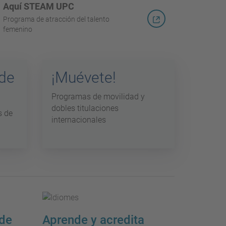
Aquí STEAM UPC
Programa de atracción del talento
femenino
 de
¡Muévete!
Programas de movilidad y
dobles titulaciones
s de
internacionales
 de
Aprende y acredita