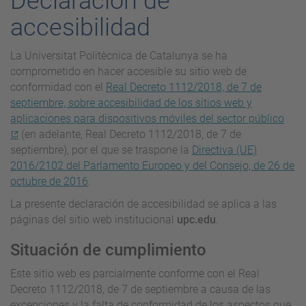
Declaración de
accesibilidad
La Universitat Politècnica de Catalunya se ha
comprometido en hacer accesible su sitio web de
conformidad con el
Real Decreto 1112/2018, de 7 de
septiembre, sobre accesibilidad de los sitios web y
aplicaciones para dispositivos móviles del sector público
(en adelante, Real Decreto 1112/2018, de 7 de
septiembre), por el que se traspone la
Directiva (UE)
2016/2102 del Parlamento Europeo y del Consejo, de 26 de
octubre de 2016
.
La presente declaración de accesibilidad se aplica a las
páginas del sitio web institucional
upc.edu
.
Situación de cumplimiento
Este sitio web es parcialmente conforme con el Real
Decreto 1112/2018, de 7 de septiembre a causa de las
excepciones y la falta de conformidad de los aspectos que