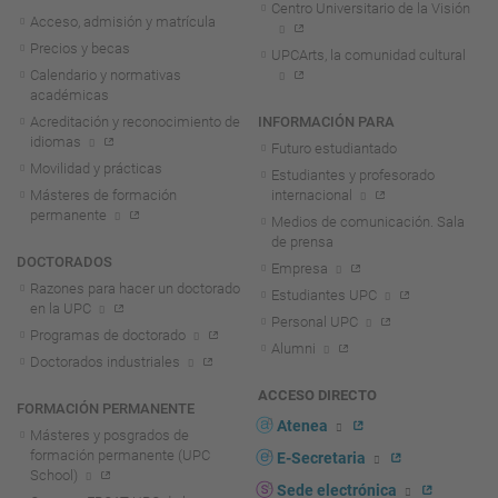
Centro Universitario de la Visión
Acceso, admisión y matrícula
Precios y becas
UPCArts, la comunidad cultural
Calendario y normativas
académicas
Acreditación y reconocimiento de
INFORMACIÓN PARA
idiomas
Futuro estudiantado
Movilidad y prácticas
Estudiantes y profesorado
Másteres de formación
internacional
permanente
Medios de comunicación. Sala
de prensa
DOCTORADOS
Empresa
Razones para hacer un doctorado
Estudiantes UPC
en la UPC
Personal UPC
Programas de doctorado
Alumni
Doctorados industriales
ACCESO DIRECTO
FORMACIÓN PERMANENTE
Atenea
Másteres y posgrados de
formación permanente (UPC
E-Secretaria
School)
Sede electrónica