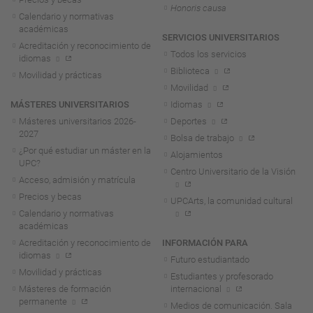
Honoris causa
Calendario y normativas
académicas
SERVICIOS UNIVERSITARIOS
Acreditación y reconocimiento de
Todos los servicios
idiomas
Biblioteca
Movilidad y prácticas
Movilidad
MÁSTERES UNIVERSITARIOS
Idiomas
Másteres universitarios 2026-
Deportes
2027
Bolsa de trabajo
¿Por qué estudiar un máster en la
Alojamientos
UPC?
Centro Universitario de la Visión
Acceso, admisión y matrícula
Precios y becas
UPCArts, la comunidad cultural
Calendario y normativas
académicas
Acreditación y reconocimiento de
INFORMACIÓN PARA
idiomas
Futuro estudiantado
Movilidad y prácticas
Estudiantes y profesorado
Másteres de formación
internacional
permanente
Medios de comunicación. Sala