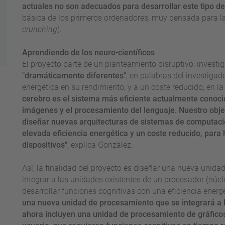
actuales no son adecuados para desarrollar este tipo de
básica de los primeros ordenadores, muy pensada para la
crunching
).
Aprendiendo de los neuro-científicos
El proyecto parte de un planteamiento disruptivo: investi
"dramáticamente diferentes"
, en palabras del investigad
energética en su rendimiento, y a un coste reducido, en la
cerebro es el sistema más eficiente actualmente conoci
imágenes y el procesamiento del lenguaje. Nuestro obje
diseñar nuevas arquitecturas de sistemas de computaci
elevada eficiencia energética y un coste reducido, para 
dispositivos"
, explica González.
Así, la finalidad del proyecto es diseñar una nueva unida
integrar a las unidades existentes de un procesador (núc
desarrollar funciones cognitivas con una eficiencia ener
una nueva unidad de procesamiento que se integrará a
ahora incluyen una unidad de procesamiento de gráficos