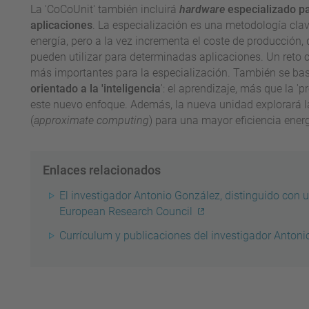
La 'CoCoUnit' también incluirá
hardware
especializado pa
aplicaciones
. La especialización es una metodología clav
energía, pero a la vez incrementa el coste de producción
pueden utilizar para determinadas aplicaciones. Un reto cla
más importantes para la especialización. También se ba
orientado a la 'inteligencia
': el aprendizaje, más que la '
este nuevo enfoque. Además, la nueva unidad explorará l
(
approximate computing
) para una mayor eficiencia energ
Enlaces relacionados
El investigador Antonio González, distinguido con 
European Research Council
Currículum y publicaciones del investigador Anton