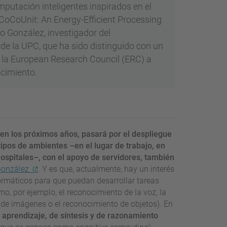
putación inteligentes inspirados en el
'CoCoUnit: An Energy-Efficient Processing
io González, investigador del
e la UPC, que ha sido distinguido con un
 la European Research Council (ERC) a
ocimiento.
 en los próximos años, pasará por el despliegue
tipos de ambientes –en el lugar de trabajo, en
 hospitales–, con el apoyo de servidores, también
González
. Y es que, actualmente, hay un interés
ormáticos para que puedan desarrollar tareas
o, por ejemplo, el reconocimiento de la voz, la
n de imágenes o el reconocimiento de objetos). En
 aprendizaje, de síntesis y de razonamiento