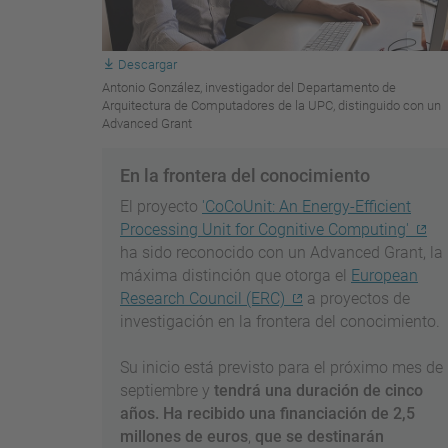
Descargar
Antonio González, investigador del Departamento de
Arquitectura de Computadores de la UPC, distinguido con un
Advanced Grant
En la frontera del conocimiento
El proyecto
'CoCoUnit: An Energy-Efficient
Processing Unit for Cognitive Computing'
ha sido reconocido con un Advanced Grant, la
máxima distinción que otorga el
European
Research Council (ERC)
a proyectos de
investigación en la frontera del conocimiento.
Su inicio está previsto para el próximo mes de
septiembre y
tendrá una duración de cinco
años. Ha recibido una financiación de 2,5
millones de euros
,
que se destinarán