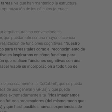
 tareas
, ya que han mantenido la estructura
 optimización de los cálculos (
number
gar arquitecturas no convencionales,
or, que puedan ofrecer una mayor eficiencia
 realización de funciones cognitivas.
"Nuestro
do para tareas tales como el reconocimiento de
tivo es inspirarnos en cómo funciona para
ón que realicen funciones cognitivas con una
hacer viable su incorporación a todo tipo de
d de procesamiento, la 'CoCoUnit', que se pueda
leos de uso general y GPUs) y que pueda
gética extremadamente alta.
"Nos imaginamos
 los futuros procesadores (del mismo modo que
) y que hará posibles nuevas experiencias de