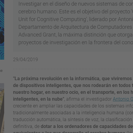
Investigar en el diseño de nuevos sistemas de com
cerebro humano. Este es el objetivo del proyecto 
Unit for Cognitive Computing', liderado por Anton
Departamento de Arquitectura de Computadores d
Advanced Grant, la máxima distinción que otorga
proyectos de investigación en la frontera del con
29/04/2019
ue
"La próxima revolución en la informática, que viviremos
de dispositivos inteligentes, que nos rodearán en todos 
nuestro hogar, en nuestro ocio, en el transporte, en los
inteligentes, en la nube"
, afirma el investigador
Antonio 
creciente en ampliar las capacidades de los sistemas inf
tradicionalmente asociadas a la inteligencia humana (com
traducción automática, la síntesis de voz, la clasificació
definitiva, de
dotar a los ordenadores de capacidades de