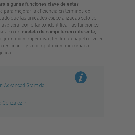
ra algunas funciones clave de estas
e para mejorar la eficiencia en términos de
, dado que las unidades especializadas solo se
ve será, por lo tanto, identificar las funciones
sará en un
modelo de computación diferente,
programación imperativa', tendrá un papel clave en
a resiliencia y la computación aproximada
ética.
un Advanced Grant del
io González