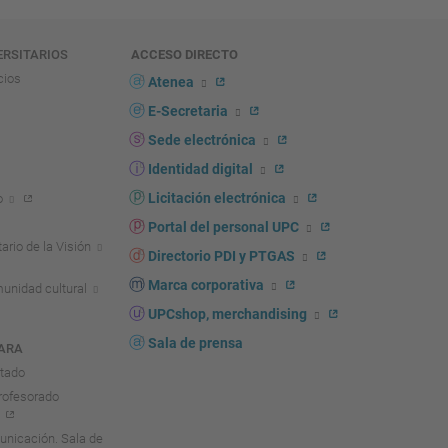
ERSITARIOS
ACCESO DIRECTO
cios
Atenea
E-Secretaria
Sede electrónica
Identidad digital
Licitación electrónica
o
Portal del personal UPC
ario de la Visión
Directorio PDI y PTGAS
Marca corporativa
unidad cultural
UPCshop, merchandising
Sala de prensa
ARA
ntado
rofesorado
nicación. Sala de