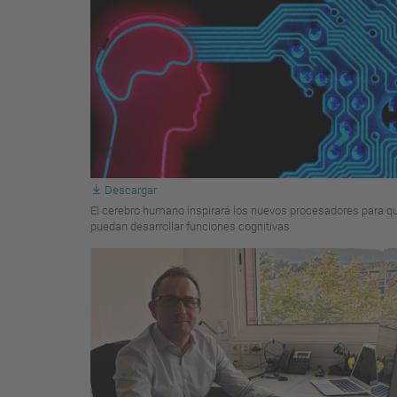
Descargar
El cerebro humano inspirará los nuevos procesadores para q
puedan desarrollar funciones cognitivas