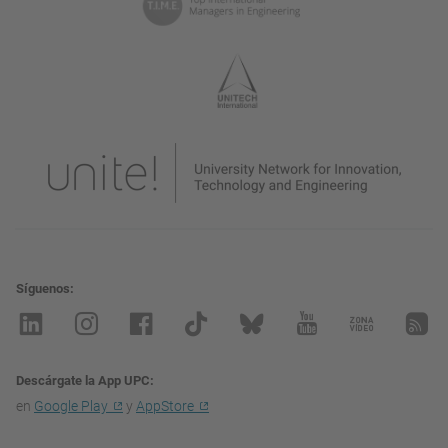
Síguenos
Descárgate la App UPC
en
Google Play
y
AppStore