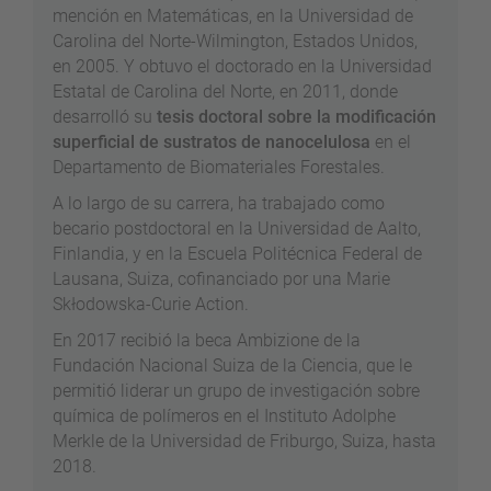
mención en Matemáticas, en la Universidad de
Carolina del Norte-Wilmington, Estados Unidos,
en 2005. Y obtuvo el doctorado en la Universidad
Estatal de Carolina del Norte, en 2011, donde
desarrolló su
tesis doctoral sobre la modificación
superficial de sustratos de nanocelulosa
en el
Departamento de Biomateriales Forestales.
A lo largo de su carrera, ha trabajado como
becario postdoctoral en la Universidad de Aalto,
Finlandia, y en la Escuela Politécnica Federal de
Lausana, Suiza, cofinanciado por una Marie
Skłodowska-Curie Action.
En 2017 recibió la beca Ambizione de la
Fundación Nacional Suiza de la Ciencia, que le
permitió liderar un grupo de investigación sobre
química de polímeros en el Instituto Adolphe
Merkle de la Universidad de Friburgo, Suiza, hasta
2018.