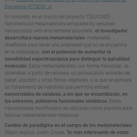
Barcelona (ETSEIB)
.
En concreto, en el marco del proyecto 'CELICOIDS -
Nanohelicoid metamaterials templated by cellulose
nanocrystals with end-tethered polymers',
el investigador
desarrollará nuevos metamateriales
-materiales
diseñados para tener una propiedad que no se encuentra
en la naturaleza-
con el potencial de aumentar la
sensibilidad espectroscópica para distinguir la quiralidad
molecular.
Estos metamateriales, con forma helicoidal, se
obtendrán a partir de celulosa, un polisacárido extraído del
papel, algodón u otras fibras vegetales, a la que se aplicará
un tratamiento de hidrólisis que permitirá extraer
nanocristales de celulosa, a los que se ensamblarán, en
los extremos, polímeros funcionales sintéticos.
Estos
nanocristales modificados se utilizarán como plantilla para
fabricar metamateriales metálicos.
Cambio de paradigma en el campo de los metamateriales
Según explica Justin Zoppe,
"lo más interesante de estos