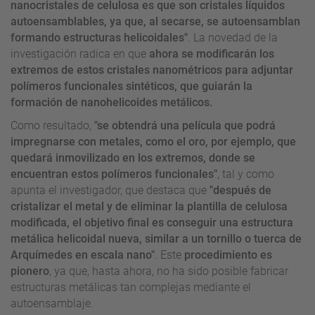
nanocristales de celulosa es que son cristales líquidos
autoensamblables, ya que, al secarse, se autoensamblan
formando estructuras helicoidales"
. La novedad de la
investigación radica en que
ahora se modificarán los
extremos de estos cristales nanométricos para adjuntar
polímeros funcionales sintéticos, que guiarán la
formación de nanohelicoides metálicos.
Como resultado,
"se obtendrá una película que podrá
impregnarse con metales, como el oro, por ejemplo, que
quedará inmovilizado en los extremos, donde se
encuentran estos polímeros funcionales"
, tal y como
apunta el investigador, que destaca que
"después de
cristalizar el metal y de eliminar la plantilla de celulosa
modificada, el objetivo final es conseguir una estructura
metálica helicoidal nueva, similar a un tornillo o tuerca de
Arquímedes en escala nano"
. Este
procedimiento es
pionero
, ya que, hasta ahora, no ha sido posible fabricar
estructuras metálicas tan complejas mediante el
autoensamblaje.