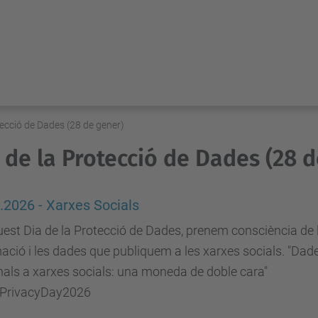
tecció de Dades (28 de gener)
 de la Protecció de Dades (28 
.2026 - Xarxes Socials
est Dia de la Protecció de Dades, prenem consciència de 
ació i les dades que publiquem a les xarxes socials. "Dad
als a xarxes socials: una moneda de doble cara"
PrivacyDay2026