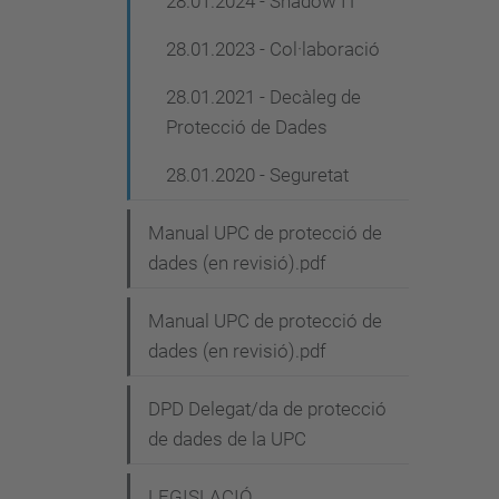
28.01.2024 - Shadow IT
28.01.2023 - Col·laboració
28.01.2021 - Decàleg de
Protecció de Dades
28.01.2020 - Seguretat
Manual UPC de protecció de
dades (en revisió).pdf
Manual UPC de protecció de
dades (en revisió).pdf
DPD Delegat/da de protecció
de dades de la UPC
LEGISLACIÓ