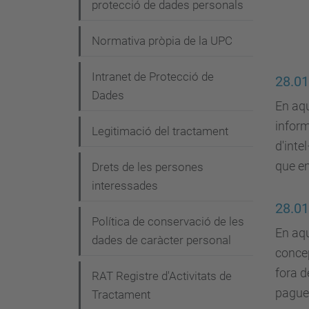
protecció de dades personals
i
ó
Normativa pròpia de la UPC
Intranet de Protecció de
28.01
Dades
En aqu
inform
Legitimació del tractament
d'intel
que e
Drets de les persones
interessades
28.01
Política de conservació de les
En aqu
dades de caràcter personal
concep
fora d
RAT Registre d'Activitats de
pague
Tractament