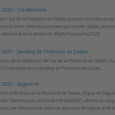
.2023 - Col·laboració
est Dia de la Protecció de Dades, prenem consciència de 
boració entre totes les persones que tracten dades person
r efectiva la seva protecció. #DataPrivacyDay2023
.2021 - Decàleg de Protecció de Dades
tiu de la celebració del Dia de la Protecció de Dades, l'
AT) ha elaborat un decàleg de Protecció de Dades.
.2020 - Seguretat
dint amb el Dia de la Protecció de Dades, l'Equip de Segu
xes Telemàtiques de l'inLab-FIB (esCERT) ofereix un conj
ació per conscienciar sobre la seguretat en relació amb le