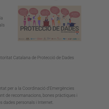
la
als
Autoritat Catalana de Protecció de Dades
retat per a la Coordinació d'Emergències
unt de recomanacions, bones pràctiques i
s dades personals i Internet.