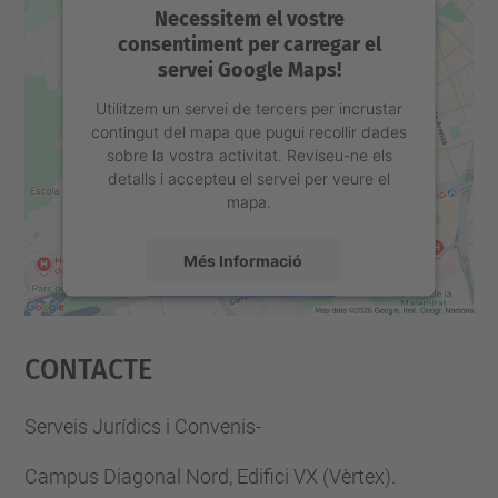
Necessitem el vostre
consentiment per carregar el
servei Google Maps!
Utilitzem un servei de tercers per incrustar
contingut del mapa que pugui recollir dades
sobre la vostra activitat. Reviseu-ne els
detalls i accepteu el servei per veure el
mapa.
Més Informació
Accepta
Contacte
powered by
Usercentrics Consent
Management Platform
Serveis Jurídics i Convenis-
Campus Diagonal Nord, Edifici VX (Vèrtex).