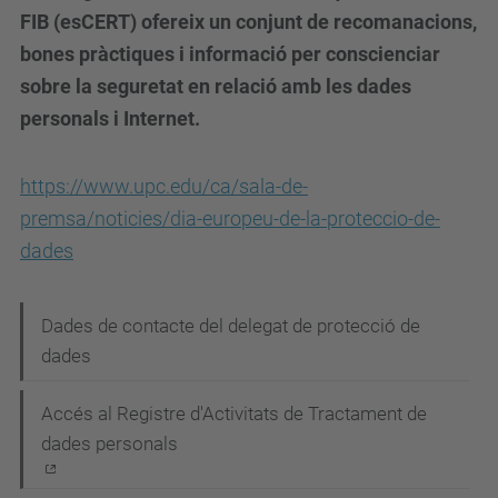
FIB (esCERT) ofereix un conjunt de recomanacions,
bones pràctiques i informació per conscienciar
sobre la seguretat en relació amb les dades
personals i Internet.
https://www.upc.edu/ca/sala-de-
premsa/noticies/dia-europeu-de-la-proteccio-de-
dades
N
Dades de contacte del delegat de protecció de
dades
a
v
Accés al Registre d'Activitats de Tractament de
e
dades personals
g