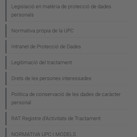
a
Legislació en matèria de protecció de dades
c
personals
i
Normativa pròpia de la UPC
ó
Intranet de Protecció de Dades
Legitimació del tractament
Drets de les persones interessades
Política de conservació de les dades de caràcter
personal
RAT Registre d'Activitats de Tractament
NORMATIVA UPC I MODELS