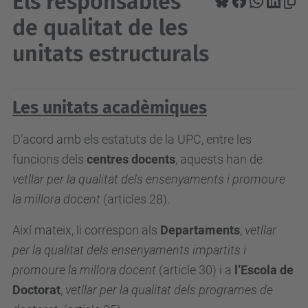
Els responsables
de qualitat de les
unitats estructurals
Les unitats acadèmiques
D’acord amb els estatuts de la UPC, entre les
funcions dels
centres docents
, aquests han de
vetllar per la qualitat dels ensenyaments i promoure
la millora docent
(articles 28).
Així mateix, li correspon als
Departaments
,
vetllar
per la qualitat dels ensenyaments impartits i
promoure la millora docent
(article 30) i a
l’Escola de
Doctorat
,
vetllar per la qualitat dels programes de