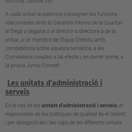
doctorat
(article 35).
A cada unitat acadèmica s'assignen les funcions
relacionades amb la Garantia Interna de la Qualitat
al Degà o degana o al director o directora a de la
unitat, a un membre de l'Equip Directiu amb
competència sobre aquesta temàtica, a les
Comissions creades a tal efecte i, en darrer terme, a
la pròpia Junta/Consell.
Les unitats d’administració i
serveis
En el cas de les
unitats d'administració i serveis
, el
responsable de les polítiques de qualitat és el Gerent,
i per delegació els i les caps de les diferents unitats.