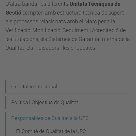
D’altra banda, les diferents
Unitats Tècniques de
Gestió
compten amb estructura tècnica de suport
als processos relacionats amb el Marc per a la
Verificació, Modificació, Seguiment i Acreditació de
les titulacions, els Sistemes de Garantia Interna de la
Qualitat, els indicadors i les enquestes.
N
Qualitat institucional
a
Política i Objectius de Qualitat
v
e
Responsables de Qualitat a la UPC
g
El Comitè de Qualitat de la UPC