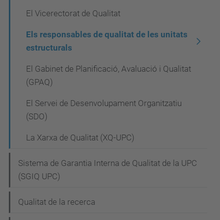
a
El Vicerectorat de Qualitat
c
i
Els responsables de qualitat de les unitats
estructurals
ó
El Gabinet de Planificació, Avaluació i Qualitat
(GPAQ)
El Servei de Desenvolupament Organitzatiu
(SDO)
La Xarxa de Qualitat (XQ-UPC)
Sistema de Garantia Interna de Qualitat de la UPC
(SGIQ UPC)
Qualitat de la recerca