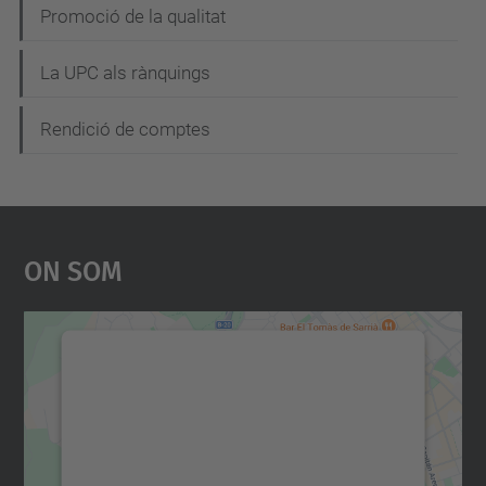
Promoció de la qualitat
La UPC als rànquings
Rendició de comptes
On Som
Necessitem el vostre
consentiment per carregar el
servei Google Maps!
Utilitzem un servei de tercers per incrustar
contingut del mapa que pugui recollir dades