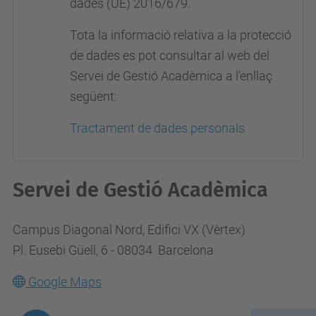
dades (UE) 2016/679.
Tota la informació relativa a la protecció
de dades es pot consultar al web del
Servei de Gestió Acadèmica a l’enllaç
següent:
Tractament de dades personals
Servei de Gestió Acadèmica
Campus Diagonal Nord, Edifici VX (Vèrtex)
Pl. Eusebi Güell, 6 - 08034 Barcelona
Google Maps