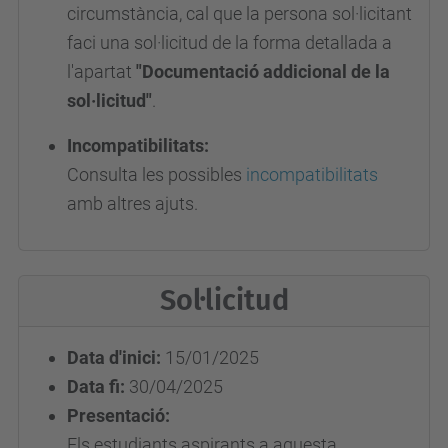
circumstància, cal que la persona sol·licitant
faci una sol·licitud de la forma detallada a
l'apartat
"D
ocumentació addicional de la
sol·licitud"
.
Incompatibilitats:
Consulta les possibles
incompatibilitats
amb altres ajuts.
Sol·licitud
Data d'inici:
15/01/2025
Data fi:
30/04/2025
Presentació:
Els estudiants aspirants a aquesta