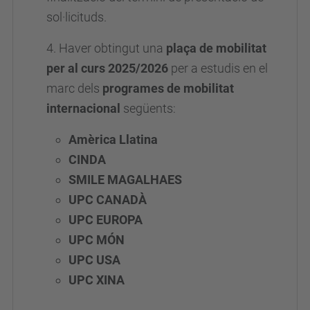
sol·licituds.
4. Haver obtingut una
plaça de mobilitat
per al curs 2025/2026
per a estudis en el
marc dels
programes de mobilitat
internacional
següents:
Amèrica Llatina
CINDA
SMILE MAGALHAES
UPC CANADÀ
UPC EUROPA
UPC MÓN
UPC USA
UPC XINA