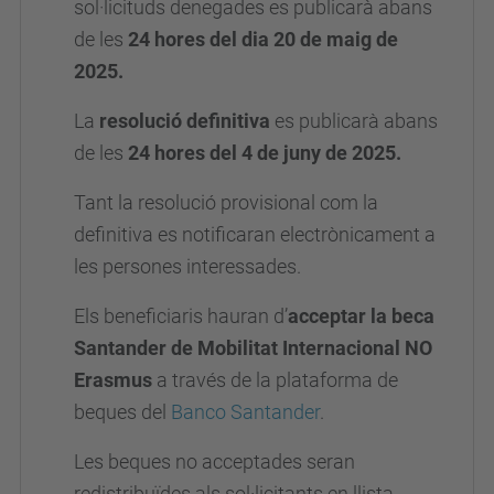
sol·licituds denegades es publicarà abans
de les
24 hores del dia 20 de maig de
2025.
La
resolució definitiva
es publicarà abans
de les
24 hores del 4 de juny de 2025.
Tant la resolució provisional com la
definitiva es notificaran electrònicament a
les persones interessades.
Els beneficiaris hauran d’
acceptar la beca
Santander de Mobilitat Internacional NO
Erasmus
a través de la plataforma de
beques del
Banco Santander
.
Les beques no acceptades seran
redistribuïdes als sol·licitants en llista