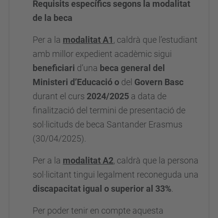
Requisits específics segons la modalitat
de la beca
Per a la
modalitat A1
, caldrà que l’estudiant
amb millor expedient acadèmic sigui
beneficiari
d’una
beca general del
Ministeri d’Educació o
del
Govern Basc
durant el curs
2024/2025
a data de
finalització del termini de presentació de
sol·licituds de beca Santander Erasmus
(30/04/2025).
Per a la
modalitat A2
,
caldrà que la persona
sol·licitant tingui legalment reconeguda una
discapacitat igual o superior al 33%
.
Per poder tenir en compte aquesta