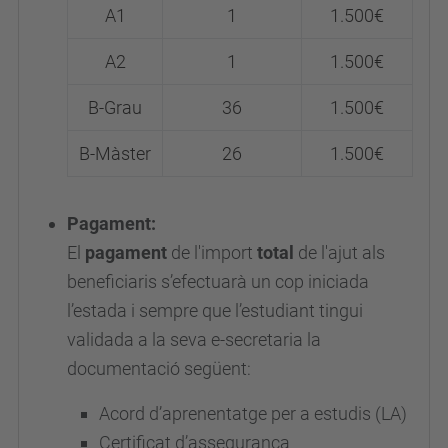
A1
1
1.500€
A2
1
1.500€
B-Grau
36
1.500€
B-Màster
26
1.500€
Pagament:
El
pagament
de l'import
total
de l'ajut als
beneficiaris s’efectuarà un cop iniciada
l’estada i sempre que l’estudiant tingui
validada a la seva e-secretaria la
documentació següent:
Acord d’aprenentatge per a estudis (LA)
Certificat d’assegurança