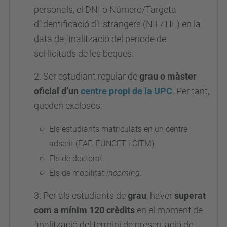
personals, el DNI o Número/Targeta
d’Identificació d’Estrangers (NIE/TIE) en la
data de finalització del període de
sol·licituds de les beques.
2. Ser estudiant regular de
grau o màster
oficial d’un
centre propi de la UPC
. Per tant,
queden exclosos:
Els estudiants matriculats en un centre
adscrit (EAE, EUNCET i CITM).
Els de doctorat.
Els de mobilitat
incoming
.
3. Per als estudiants de
grau
, haver
superat
com a mínim 120 crèdits
en el moment de
finalització del termini de presentació de