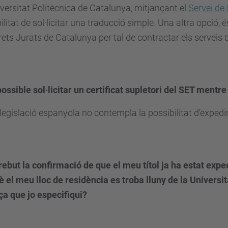
versitat Politècnica de Catalunya, mitjançant el
Servei de
ilitat de sol·licitar una traducció simple. Una altra opció, 
rets Jurats de Catalunya per tal de contractar els serveis d
possible sol·licitar un certificat supletori del SET mentr
 legislació espanyola no contempla la possibilitat d’expedir 
rebut la confirmació de que el meu títol ja ha estat expe
 el meu lloc de residència es troba lluny de la Universitat
ça que jo especifiqui?