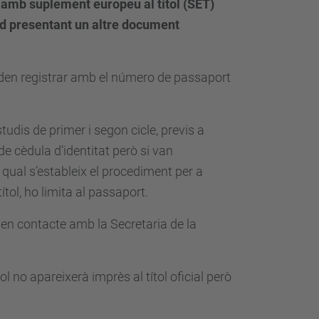
ial amb suplement europeu al títol (SET)
tud presentant un altre document
s poden registrar amb el número de passaport
estudis de primer i segon cicle, previs a
 cèdula d’identitat però si van
l qual s’estableix el procediment per a
ítol, ho limita al passaport.
 en contacte amb la Secretaria de la
l no apareixerà imprès al títol oficial però