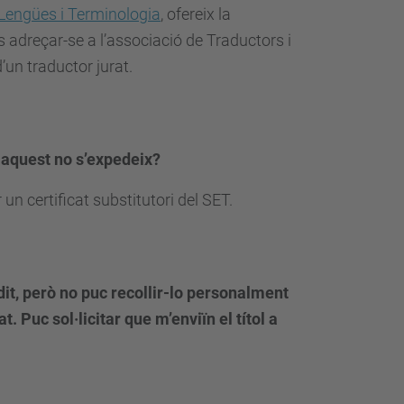
 Lengües i Terminologia
, ofereix la
és adreçar-se a l’associació de Traductors i
’un traductor jurat.
e aquest no s’expedeix?
un certificat substitutori del SET.
dit, però no puc recollir-lo personalment
. Puc sol·licitar que m’enviïn el títol a