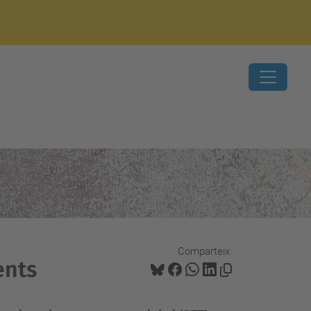
Comparteix:
ents