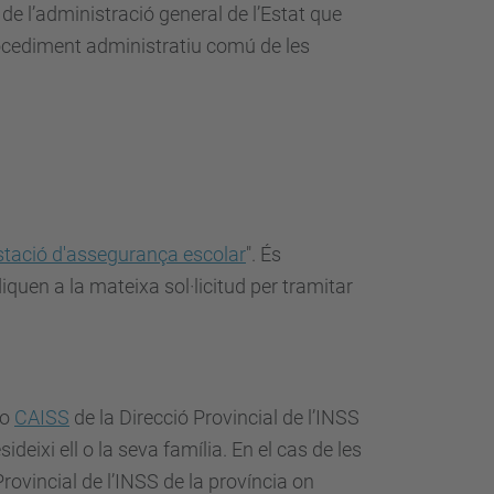
de l’administració general de l’Estat que
 procediment administratiu comú de les
estació d'assegurança escolar
". És
quen a la mateixa sol·licitud per tramitar
 o
CAISS
de la Direcció Provincial de l’INSS
sideixi ell o la seva família. En el cas de les
Provincial de l’INSS de la província on