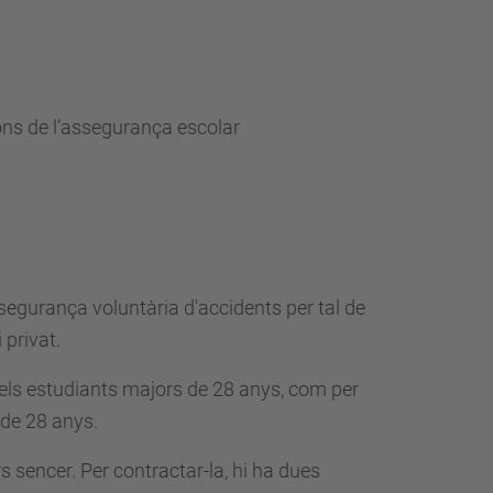
ons de l’assegurança escolar
segurança voluntària d'accidents per tal de
 privat.
pels estudiants majors de 28 anys, com per
 de 28 anys.
s sencer. Per contractar-la, hi ha dues