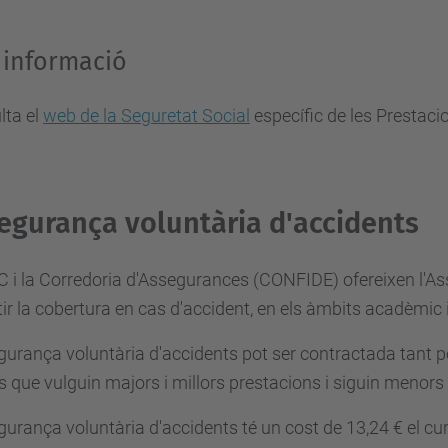
 informació
lta el
web de la Seguretat Social
específic de les Prestaci
egurança voluntària d'accidents
 i la Corredoria d'Assegurances (CONFIDE) ofereixen l'As
ir la cobertura en cas d'accident, en els àmbits acadèmic i
gurança voluntària d'accidents pot ser contractada tant 
s que vulguin majors i millors prestacions i siguin menors
gurança voluntària d'accidents té un cost de 13,24 € el cur