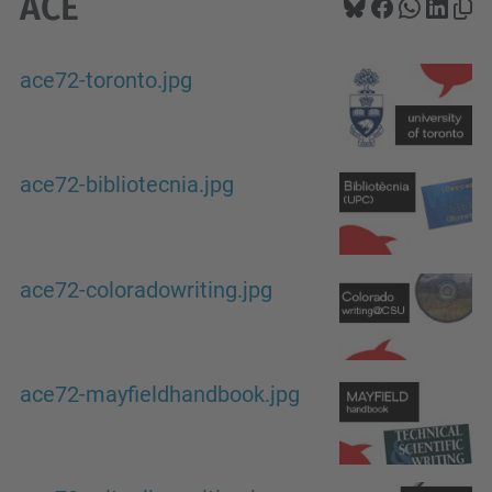
ACE
ace72-toronto.jpg
ace72-bibliotecnia.jpg
ace72-coloradowriting.jpg
ace72-mayfieldhandbook.jpg