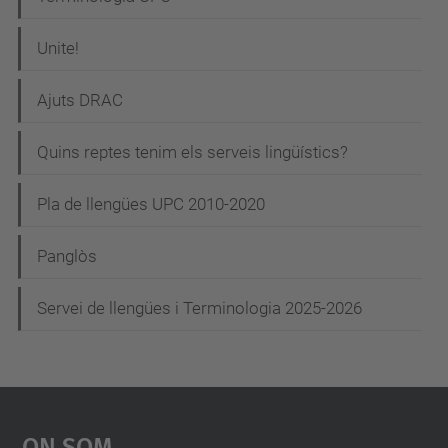
Unite!
Ajuts DRAC
Quins reptes tenim els serveis lingüístics?
Pla de llengües UPC 2010-2020
Panglòs
Servei de llengües i Terminologia 2025-2026
On Som