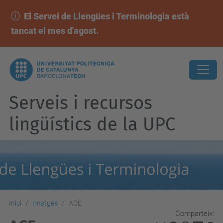
El Servei de Llengües i Terminologia està
tancat el mes d'agost.
Serveis i recursos
lingüístics de la UPC
Inici
Imatges
ACE
Comparteix: