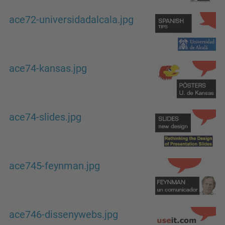
ace72-universidadalcala.jpg
ace74-kansas.jpg
ace74-slides.jpg
ace745-feynman.jpg
ace746-dissenywebs.jpg