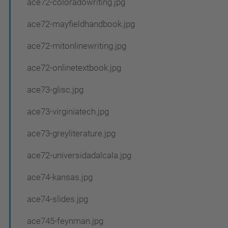
ace72-coloradowriting.jpg
ace72-mayfieldhandbook.jpg
ace72-mitonlinewriting.jpg
ace72-onlinetextbook.jpg
ace73-glisc.jpg
ace73-virginiatech.jpg
ace73-greyliterature.jpg
ace72-universidadalcala.jpg
ace74-kansas.jpg
ace74-slides.jpg
ace745-feynman.jpg