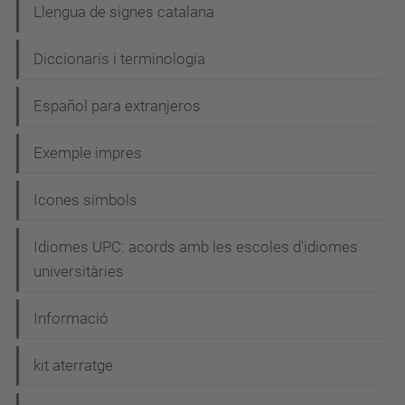
Llengua de signes catalana
Diccionaris i terminologia
Español para extranjeros
Exemple impres
Icones símbols
Idiomes UPC: acords amb les escoles d'idiomes
universitàries
Informació
kit aterratge