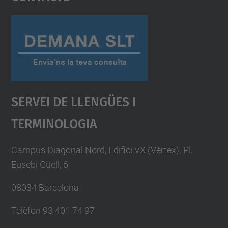
Management Platform
Servei De Llengües I
Terminologia
Campus Diagonal Nord, Edifici VX (Vèrtex). Pl.
Eusebi Güell, 6
08034 Barcelona
Telèfon 93 401 74 97