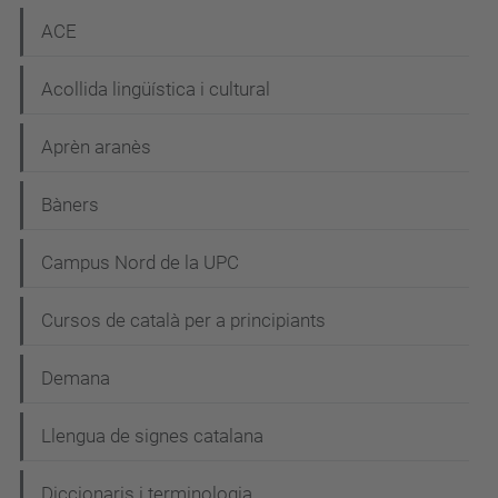
ACE
Acollida lingüística i cultural
Aprèn aranès
Bàners
Campus Nord de la UPC
Cursos de català per a principiants
Demana
Llengua de signes catalana
Diccionaris i terminologia