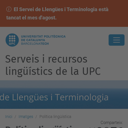
El Servei de Llengües i Terminologia està
tancat el mes d'agost.
Serveis i recursos
lingüístics de la UPC
Inici
Imatges
Política lingüística
Comparteix: