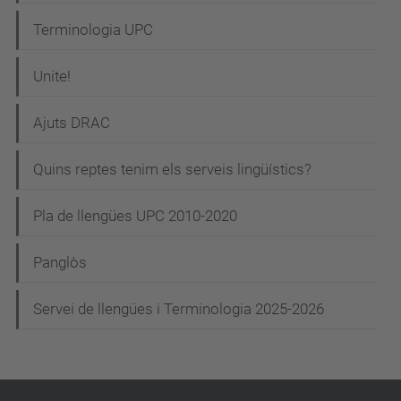
Terminologia UPC
Unite!
Ajuts DRAC
Quins reptes tenim els serveis lingüístics?
Pla de llengües UPC 2010-2020
Panglòs
Servei de llengües i Terminologia 2025-2026