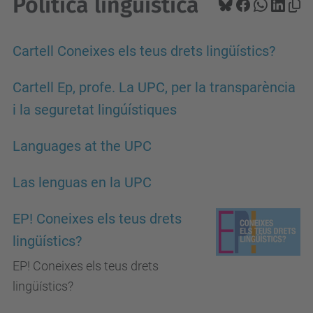
Política lingüística
Cartell Coneixes els teus drets lingüístics?
Cartell Ep, profe. La UPC, per la transparència
i la seguretat lingúístiques
Languages at the UPC
Las lenguas en la UPC
EP! Coneixes els teus drets
lingüístics?
EP! Coneixes els teus drets
lingüístics?