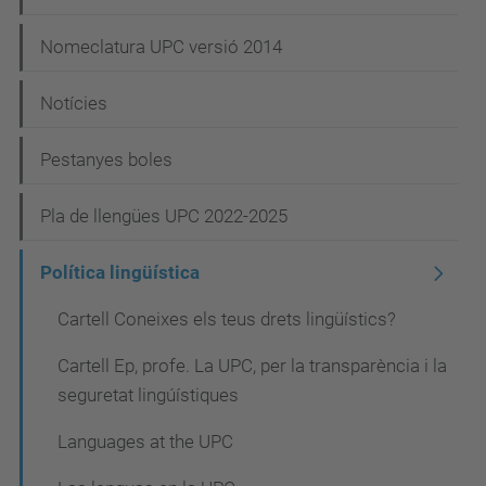
Nomeclatura UPC versió 2014
Notícies
Pestanyes boles
Pla de llengües UPC 2022-2025
Política lingüística
Cartell Coneixes els teus drets lingüístics?
Cartell Ep, profe. La UPC, per la transparència i la
seguretat lingúístiques
Languages at the UPC