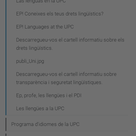
Las lenguas en la UPC
EP! Coneixes els teus drets lingüístics?
EP! Languages at the UPC
Descarregueu-vos el cartell informatiu sobre els
drets lingüístics.
publi_Uni.jpg
Descarregueu-vos el cartell informatiu sobre
transparència i seguretat lingüístiques.
Ep, profe, les llengües i el PDI
Les llengües a la UPC
Programa d'idiomes de la UPC