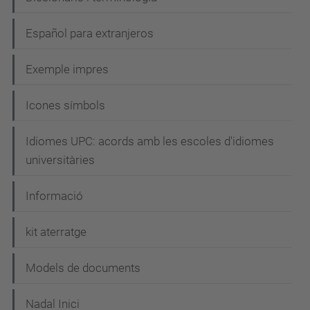
Español para extranjeros
Exemple impres
Icones símbols
Idiomes UPC: acords amb les escoles d'idiomes
universitàries
Informació
kit aterratge
Models de documents
Nadal Inici