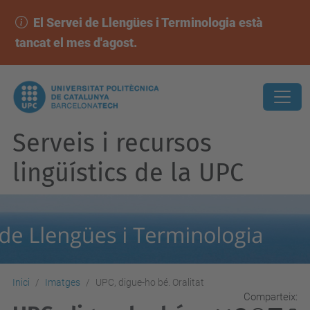
El Servei de Llengües i Terminologia està
tancat el mes d'agost.
Serveis i recursos
lingüístics de la UPC
Inici
Imatges
UPC, digue-ho bé. Oralitat
Comparteix: