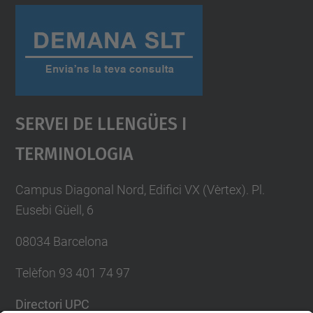
Servei De Llengües I
Terminologia
Campus Diagonal Nord, Edifici VX (Vèrtex). Pl.
Eusebi Güell, 6
08034 Barcelona
Telèfon 93 401 74 97
Directori UPC