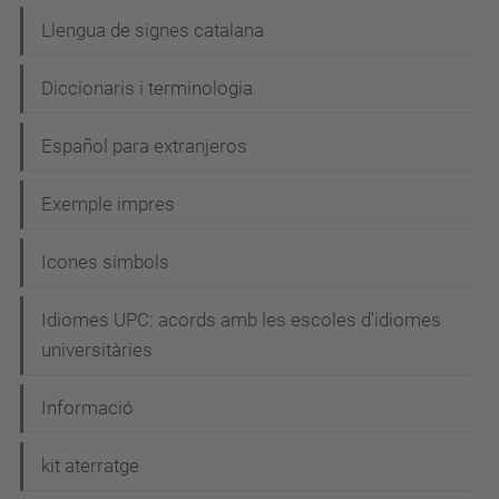
Llengua de signes catalana
Diccionaris i terminologia
Español para extranjeros
Exemple impres
Icones símbols
Idiomes UPC: acords amb les escoles d'idiomes
universitàries
Informació
kit aterratge