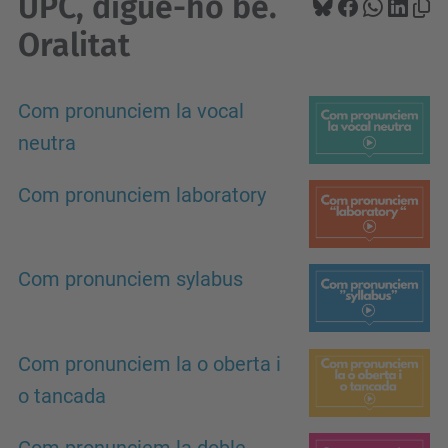
UPC, digue-ho bé.
Oralitat
Com pronunciem la vocal
neutra
Com pronunciem laboratory
Com pronunciem sylabus
Com pronunciem la o oberta i
o tancada