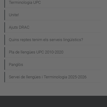
Terminologia UPC
Unite!
Ajuts DRAC
Quins reptes tenim els serveis lingüístics?
Pla de llengües UPC 2010-2020
Panglòs
Servei de llengües i Terminologia 2025-2026