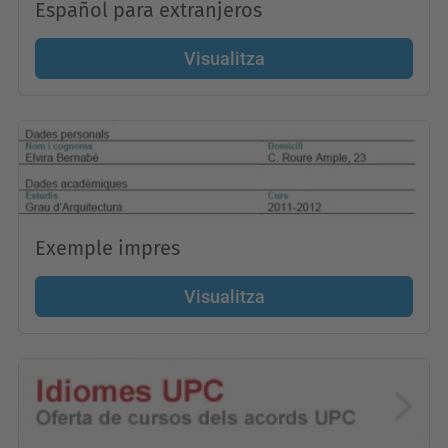
Español para extranjeros
Visualitza
Exemple impres
Visualitza