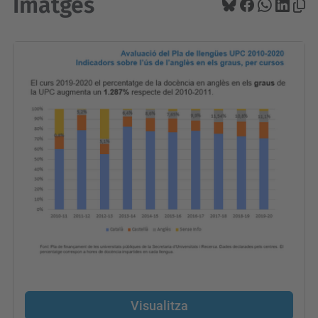
Imatges
Visualitza