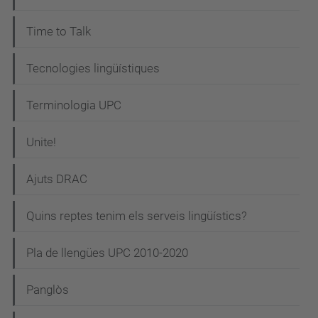
Time to Talk
Tecnologies lingüístiques
Terminologia UPC
Unite!
Ajuts DRAC
Quins reptes tenim els serveis lingüístics?
Pla de llengües UPC 2010-2020
Panglòs