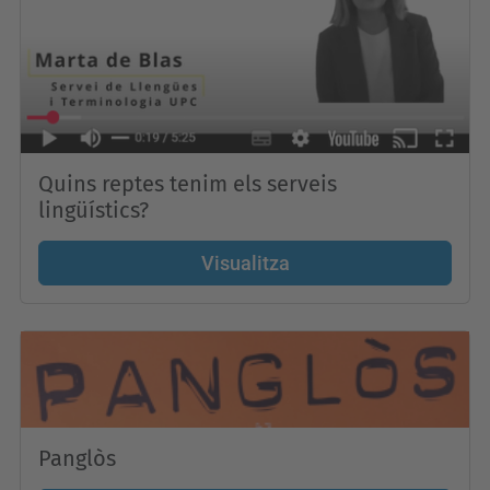
Quins reptes tenim els serveis
lingüístics?
Visualitza
Panglòs