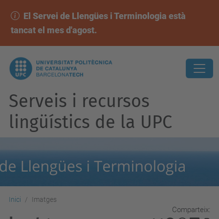
El Servei de Llengües i Terminologia està
tancat el mes d'agost.
Serveis i recursos
lingüístics de la UPC
Inici
Imatges
Comparteix: