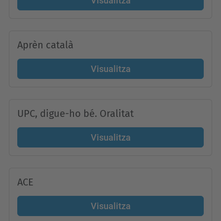
Visualitza
Aprèn català
Visualitza
UPC, digue-ho bé. Oralitat
Visualitza
ACE
Visualitza