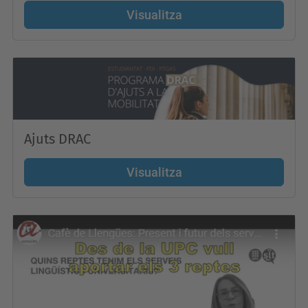
Visualitza
Ajuts DRAC
Visualitza