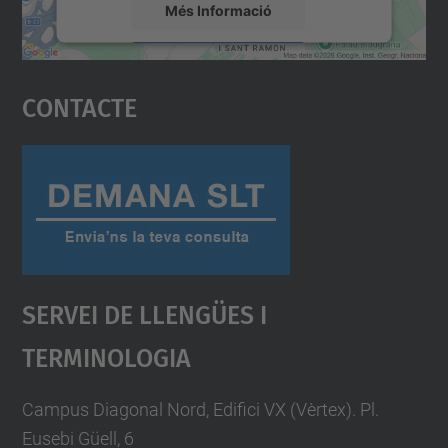
Més Informació
Accepta
Contacte
powered by
Usercentrics Consent
Management Platform
Servei De Llengües I
Terminologia
Campus Diagonal Nord, Edifici VX (Vèrtex). Pl.
Eusebi Güell, 6