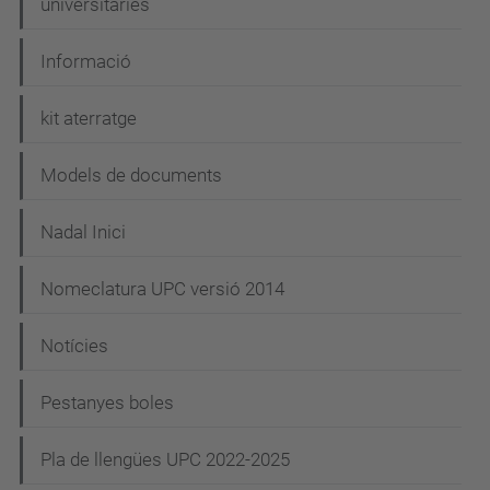
universitàries
Informació
kit aterratge
Models de documents
Nadal Inici
Nomeclatura UPC versió 2014
Notícies
Pestanyes boles
Pla de llengües UPC 2022-2025