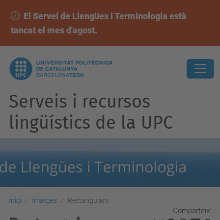
El Servei de Llengües i Terminologia està
tancat el mes d'agost.
Serveis i recursos
lingüístics de la UPC
Inici
Imatges
Rectangulars
Comparteix: