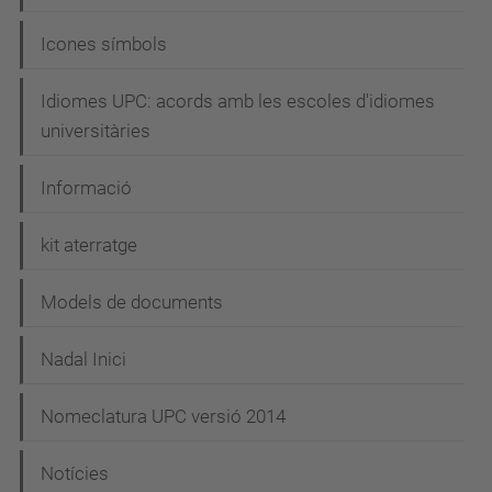
Icones símbols
Idiomes UPC: acords amb les escoles d'idiomes
universitàries
Informació
kit aterratge
Models de documents
Nadal Inici
Nomeclatura UPC versió 2014
Notícies