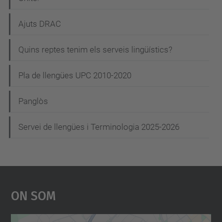
Ajuts DRAC
Quins reptes tenim els serveis lingüístics?
Pla de llengües UPC 2010-2020
Panglòs
Servei de llengües i Terminologia 2025-2026
On Som