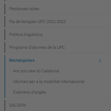
Pestanyes boles
Pla de llengües UPC 2022-2025
Política lingüística
Programa d'idiomes de la UPC
Rectangulars
Are you new to Catalonia
Idiomes per a la mobilitat internacional
Exàmens d'anglès
SALSA'M