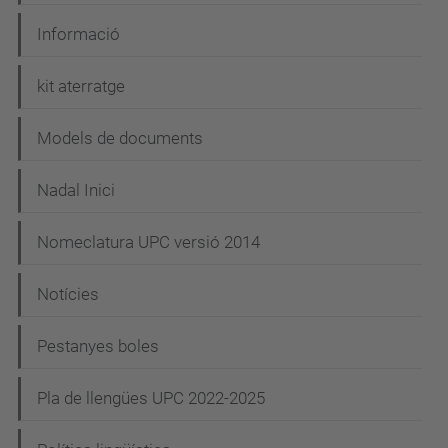
Informació
kit aterratge
Models de documents
Nadal Inici
Nomeclatura UPC versió 2014
Notícies
Pestanyes boles
Pla de llengües UPC 2022-2025