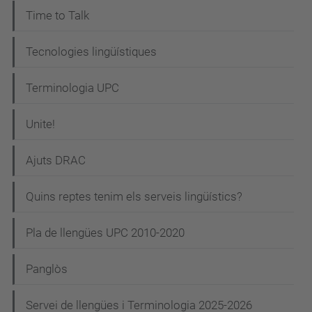
Time to Talk
Tecnologies lingüístiques
Terminologia UPC
Unite!
Ajuts DRAC
Quins reptes tenim els serveis lingüístics?
Pla de llengües UPC 2010-2020
Panglòs
Servei de llengües i Terminologia 2025-2026