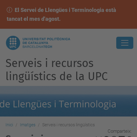
El Servei de Llengües i Terminologia està
tancat el mes d'agost.
Serveis i recursos
lingüístics de la UPC
Inici
Imatges
Serveis i recursos lingüístics
Comparteix: