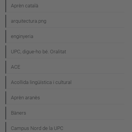
Aprèn català
ó
arquitectura.png
enginyeria
UPC, digue-ho bé. Oralitat
ACE
Acollida lingüística i cultural
Aprèn aranès
Bàners
Campus Nord de la UPC