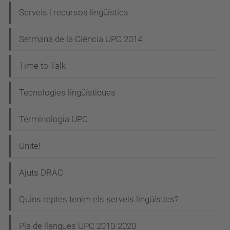
Serveis i recursos lingüístics
Setmana de la Ciència UPC 2014
Time to Talk
Tecnologies lingüístiques
Terminologia UPC
Unite!
Ajuts DRAC
Quins reptes tenim els serveis lingüístics?
Pla de llengües UPC 2010-2020