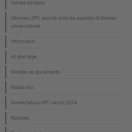
Icones símbols
Idiomes UPC: acords amb les escoles d'idiomes
universitàries
Informació
kit aterratge
Models de documents
Nadal Inici
Nomeclatura UPC versió 2014
Notícies