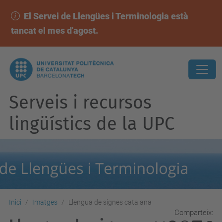
El Servei de Llengües i Terminologia està
tancat el mes d'agost.
Serveis i recursos
lingüístics de la UPC
Inici
Imatges
Llengua de signes catalana
Comparteix: