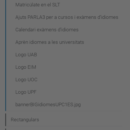
Matricúlate en el SLT
Ajuts PARLA3 per a cursos i exàmens d'idiomes
Calendari exàmens d'idiomes
Aprèn idiomes a les universitats
Logo UAB
Logo EIM
Logo UOC
Logo UPF
bannerBIGidiomesUPC1ES.jpg
Rectangulars