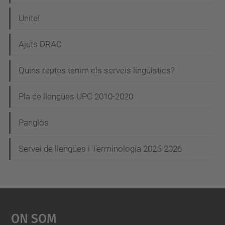
Unite!
Ajuts DRAC
Quins reptes tenim els serveis lingüístics?
Pla de llengües UPC 2010-2020
Panglòs
Servei de llengües i Terminologia 2025-2026
On Som