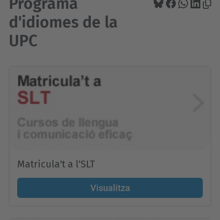
Programa
d'idiomes de la
UPC
Matricula't a l'SLT
Visualitza