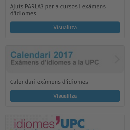
Ajuts PARLA3 per a cursos i exàmens
d'idiomes
Visualitza
Calendari exàmens d'idiomes
Visualitza