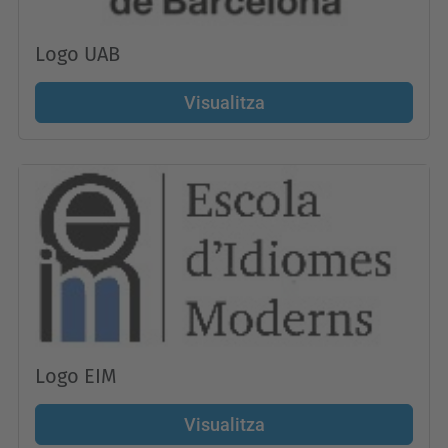
Logo UAB
Visualitza
Logo EIM
Visualitza