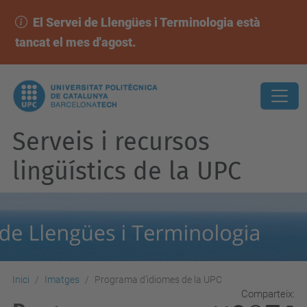
El Servei de Llengües i Terminologia està
tancat el mes d'agost.
Serveis i recursos
lingüístics de la UPC
Inici
Imatges
Programa d'idiomes de la UPC
Comparteix: