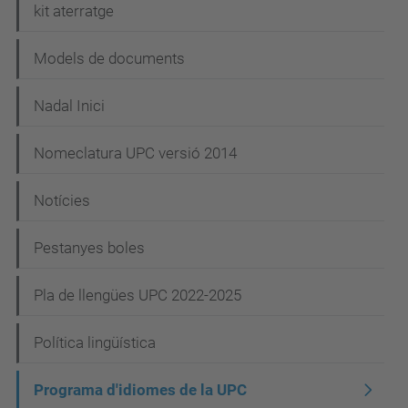
kit aterratge
Models de documents
Nadal Inici
Nomeclatura UPC versió 2014
Notícies
Pestanyes boles
Pla de llengües UPC 2022-2025
Política lingüística
Programa d'idiomes de la UPC