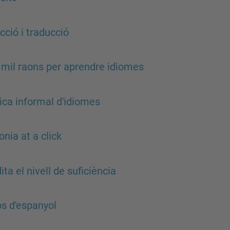
cció i traducció
 mil raons per aprendre idiomes
ica informal d'idiomes
onia at a click
ita el nivell de suficiència
s d'espanyol