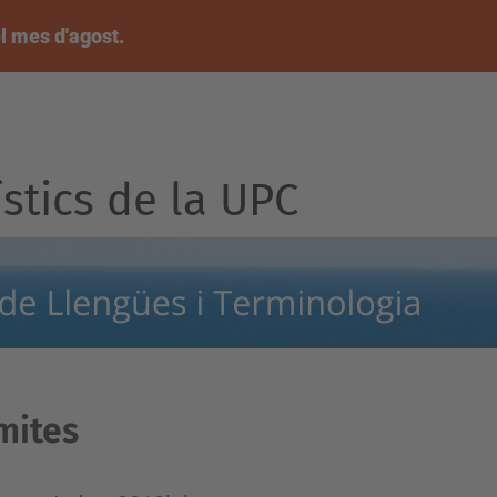
l mes d'agost.
ístics de la UPC
mites