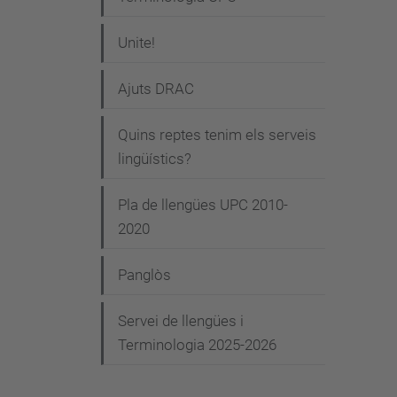
Unite!
Ajuts DRAC
Quins reptes tenim els serveis
lingüístics?
Pla de llengües UPC 2010-
2020
Panglòs
Servei de llengües i
Terminologia 2025-2026