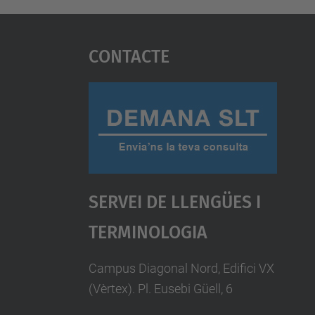
Contacte
Servei De Llengües I
Terminologia
Campus Diagonal Nord, Edifici VX
(Vèrtex). Pl. Eusebi Güell, 6