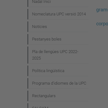
Nadal Inici
gram
Nomeclatura UPC versió 2014
corpo
Notícies
Pestanyes boles
Pla de llengües UPC 2022-
2025
Política lingüística
Programa d'idiomes de la UPC
Rectangulars