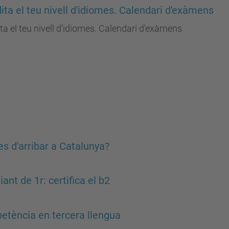
ita el teu nivell d'idiomes. Calendari d'exàmens
ta el teu nivell d'idiomes. Calendari d'exàmens
s d'arribar a Catalunya?
iant de 1r: certifica el b2
tència en tercera llengua