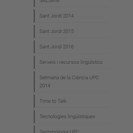
SALSA'M
Sant Jordi 2014
Sant Jordi 2015
Sant Jordi 2016
Serveis i recursos lingüístics
Setmana de la Ciència UPC
2014
Time to Talk
Tecnologies lingüístiques
Terminologia UPC