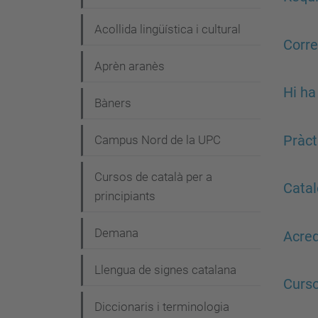
Acollida lingüística i cultural
Corre
Aprèn aranès
Hi ha
Bàners
Pràct
Campus Nord de la UPC
Cursos de català per a
Catal
principiants
Demana
Acred
Llengua de signes catalana
Curso
Diccionaris i terminologia