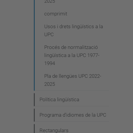
2025
comprimit
Usos i drets lingüístics a la
UPC
Procés de normalització
lingüística a la UPC 1977-
1994
Pla de llengües UPC 2022-
2025
Política lingüística
Programa d'idiomes de la UPC
Rectangulars