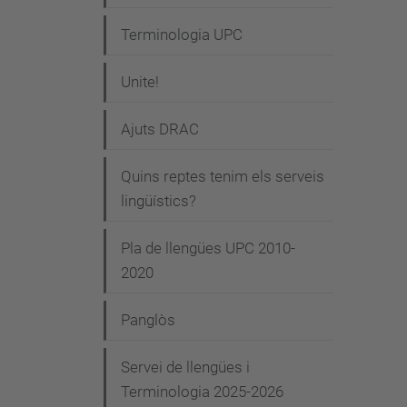
Terminologia UPC
Unite!
Ajuts DRAC
Quins reptes tenim els serveis
lingüístics?
Pla de llengües UPC 2010-
2020
Panglòs
Servei de llengües i
Terminologia 2025-2026