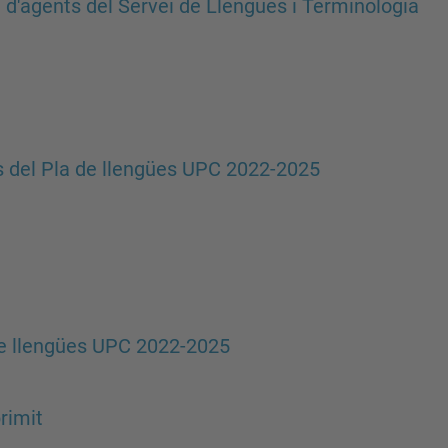
d'agents del Servei de Llengües i Terminologia
 del Pla de llengües UPC 2022-2025
e llengües UPC 2022-2025
rimit