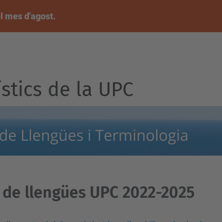
l mes d'agost.
ístics de la UPC
 de llengües UPC 2022-2025