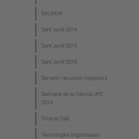
SALSA'M
Sant Jordi 2014
Sant Jordi 2015
Sant Jordi 2016
Serveis i recursos lingüístics
Setmana de la Ciència UPC
2014
Time to Talk
Tecnologies lingüístiques