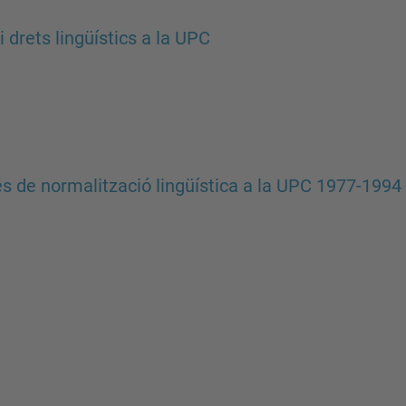
i drets lingüístics a la UPC
s de normalització lingüística a la UPC 1977-1994