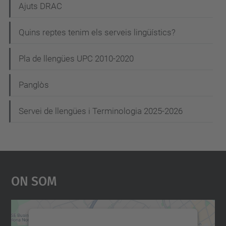
Ajuts DRAC
Quins reptes tenim els serveis lingüístics?
Pla de llengües UPC 2010-2020
Panglòs
Servei de llengües i Terminologia 2025-2026
On Som