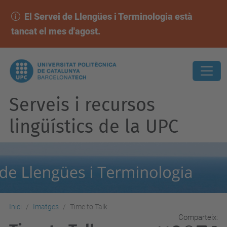
El Servei de Llengües i Terminologia està
tancat el mes d'agost.
Serveis i recursos
lingüístics de la UPC
Inici
Imatges
Time to Talk
Comparteix: