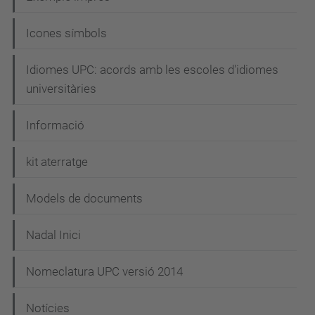
Icones símbols
Idiomes UPC: acords amb les escoles d'idiomes
universitàries
Informació
kit aterratge
Models de documents
Nadal Inici
Nomeclatura UPC versió 2014
Notícies