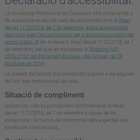
Declaració d'accessibilitat
La Universitat Politècnica de Catalunya s’ha compromès a
fer accessible el seu lloc web de conformitat amb el
Reial
decret 1112/2018, de 7 de setembre, sobre accessibilitat
dels llocs web i les aplicacions per a dispositius mòbils del
sector públic
(en endavant, Reial decret 1112/2018, de 7
de setembre), pel qual es
transposa la
Directiva (UE)
2016/2102 del Parlament Europeu i del Consell, de 26
d'octubre de 2016
.
La present declaració d’accessibilitat s’aplica a les pàgines
del lloc web institucional upc.edu.
Situació de compliment
Aquest lloc web és parcialment conforme amb el Reial
decret 1112/2018, de 7 de setembre a causa de les
excepcions i la manca de conformitat dels aspectes que
s’indiquen a continuació.