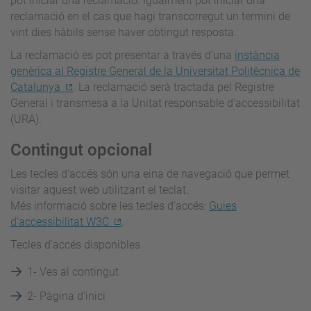
pot iniciar una reclamació. Igualment pot iniciar una
reclamació en el cas que hagi transcorregut un termini de
vint dies hàbils sense haver obtingut resposta.
La reclamació es pot presentar a través d'una
instància
genèrica al Registre General de la Universitat Politècnica de
Catalunya
. La reclamació serà tractada pel Registre
General i transmesa a la Unitat responsable d'accessibilitat
(URA).
Contingut opcional
Les tecles d'accés són una eina de navegació que permet
visitar aquest web utilitzant el teclat.
Més informació sobre les tecles d'accés:
Guies
d'accessibilitat W3C
.
Tecles d'accés disponibles
1- Ves al contingut
2- Pàgina d'inici