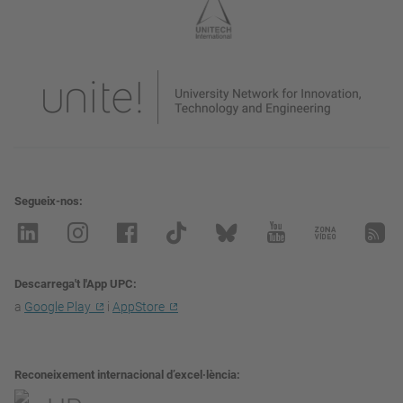
Segueix-nos
Descarrega't l'App UPC
a
Google Play
i
AppStore
Reconeixement internacional d’excel·lència