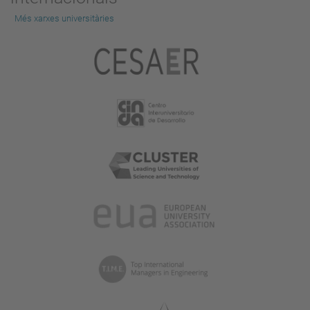
Més xarxes universitàries