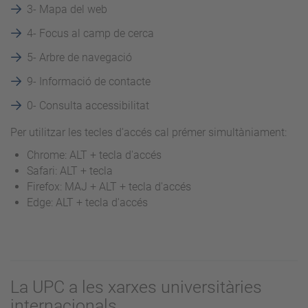
3-
Mapa del web
4-
Focus al camp de cerca
5-
Arbre de navegació
9-
Informació de contacte
0-
Consulta accessibilitat
Per utilitzar les tecles d'accés cal prémer simultàniament:
Chrome: ALT + tecla d'accés
Safari: ALT + tecla
Firefox: MAJ + ALT + tecla d'accés
Edge: ALT + tecla d'accés
La UPC a les xarxes universitàries
internacionals