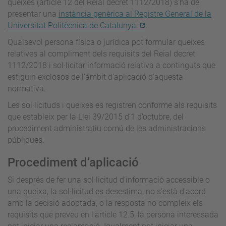
queixes (article 12 del Reial decret 1112/2018) s'ha de
presentar una
instància genèrica al Registre General de la
Universitat Politècnica de Catalunya
.
Qualsevol persona física o jurídica pot formular queixes
relatives al compliment dels requisits del Reial decret
1112/2018 i sol·licitar informació relativa a continguts que
estiguin exclosos de l’àmbit d’aplicació d’aquesta
normativa.
Les sol·licituds i queixes es registren conforme als requisits
que estableix per la Llei 39/2015 d’1 d’octubre, del
procediment administratiu comú de les administracions
públiques.
Procediment d’aplicació
Si després de fer una sol·licitud d'informació accessible o
una queixa, la sol·licitud es desestima, no s'està d'acord
amb la decisió adoptada, o la resposta no compleix els
requisits que preveu en l'article 12.5, la persona interessada