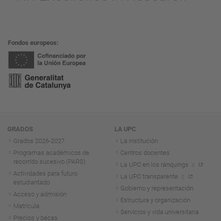
Fondos europeos
Navegación
GRADOS
LA UPC
Grados 2026-2027
La institución
Programas académicos de
Centros docentes
recorrido sucesivo (PARS)
La UPC en los ránquings
Actividades para futuro
La UPC transparente
estudiantado
Gobierno y representación
Acceso y admisión
Estructura y organización
Matrícula
Servicios y vida universitaria
Precios y becas