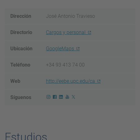
Dirección
José Antonio Travieso
Directorio
Cargos y personal
Ubicación
GoogleMaps
Teléfono
+34 93 413 74 00
Web
http://eebe.upc.edu/ca
Síguenos
Estudios