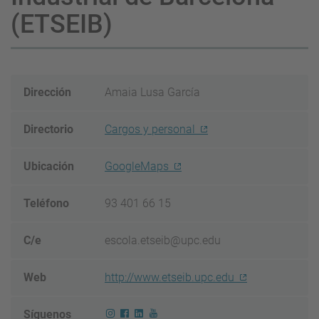
(ETSEIB)
Dirección
Amaia Lusa García
Directorio
Cargos y personal
Ubicación
GoogleMaps
Teléfono
93 401 66 15
C/e
escola.etseib@upc.edu
Web
http://www.etseib.upc.edu
Síguenos