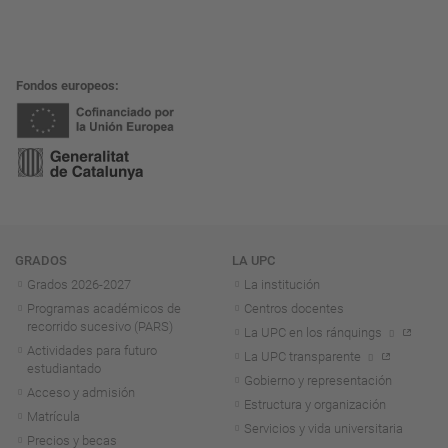
Fondos europeos
Navegación
GRADOS
LA UPC
Grados 2026-2027
La institución
Programas académicos de
Centros docentes
recorrido sucesivo (PARS)
La UPC en los ránquings
Actividades para futuro
La UPC transparente
estudiantado
Gobierno y representación
Acceso y admisión
Estructura y organización
Matrícula
Servicios y vida universitaria
Precios y becas