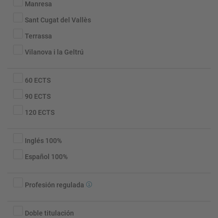
Manresa
Sant Cugat del Vallès
Terrassa
Vilanova i la Geltrú
60 ECTS
90 ECTS
120 ECTS
Idioma
Inglés 100%
Español 100%
Profesión
Profesión regulada
regulada
Interuniversitario
Doble titulación