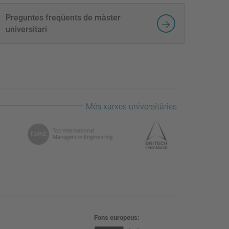
Preguntes freqüents de màster
universitari
Més xarxes universitàries
Fons europeus