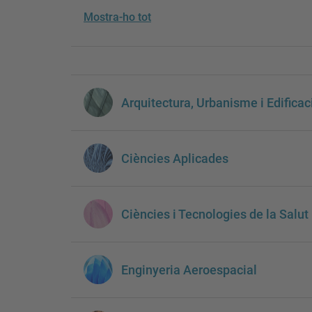
Mostra-ho tot
Arquitectura, Urbanisme i Edificac
Ciències Aplicades
Ciències i Tecnologies de la Salut
Enginyeria Aeroespacial