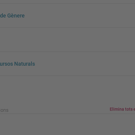
 de Gènere
cursos Naturals
Elimina tots e
ions