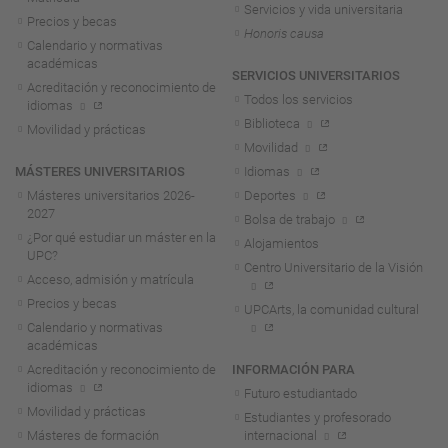
Servicios y vida universitaria
Precios y becas
Honoris causa
Calendario y normativas
académicas
SERVICIOS UNIVERSITARIOS
Acreditación y reconocimiento de
Todos los servicios
idiomas
Biblioteca
Movilidad y prácticas
Movilidad
MÁSTERES UNIVERSITARIOS
Idiomas
Másteres universitarios 2026-
Deportes
2027
Bolsa de trabajo
¿Por qué estudiar un máster en la
Alojamientos
UPC?
Centro Universitario de la Visión
Acceso, admisión y matrícula
Precios y becas
UPCArts, la comunidad cultural
Calendario y normativas
académicas
Acreditación y reconocimiento de
INFORMACIÓN PARA
idiomas
Futuro estudiantado
Movilidad y prácticas
Estudiantes y profesorado
Másteres de formación
internacional