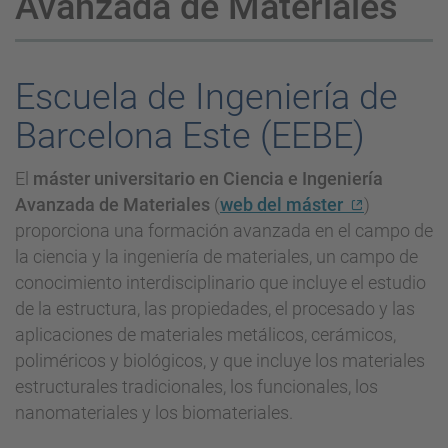
Avanzada de Materiales
Escuela de Ingeniería de
Barcelona Este (EEBE)
El
máster universitario en Ciencia e Ingeniería
Avanzada de Materiales
(
web del máster
)
proporciona una formación avanzada en el campo de
la ciencia y la ingeniería de materiales, un campo de
conocimiento interdisciplinario que incluye el estudio
de la estructura, las propiedades, el procesado y las
aplicaciones de materiales metálicos, cerámicos,
poliméricos y biológicos, y que incluye los materiales
estructurales tradicionales, los funcionales, los
nanomateriales y los biomateriales.