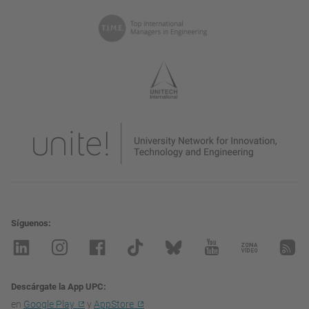
Síguenos
Descárgate la App UPC
en
Google Play
y
AppStore