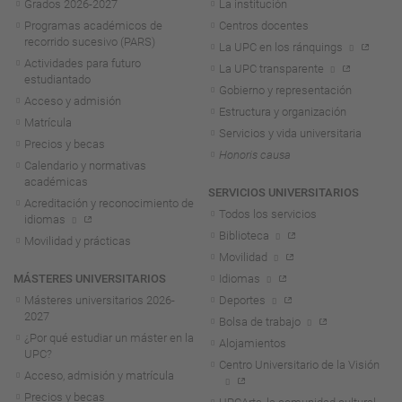
Grados 2026-2027
La institución
Programas académicos de
Centros docentes
recorrido sucesivo (PARS)
La UPC en los ránquings
Actividades para futuro
La UPC transparente
estudiantado
Gobierno y representación
Acceso y admisión
Estructura y organización
Matrícula
Servicios y vida universitaria
Precios y becas
Honoris causa
Calendario y normativas
académicas
SERVICIOS UNIVERSITARIOS
Acreditación y reconocimiento de
Todos los servicios
idiomas
Biblioteca
Movilidad y prácticas
Movilidad
MÁSTERES UNIVERSITARIOS
Idiomas
Másteres universitarios 2026-
Deportes
2027
Bolsa de trabajo
¿Por qué estudiar un máster en la
Alojamientos
UPC?
Centro Universitario de la Visión
Acceso, admisión y matrícula
Precios y becas