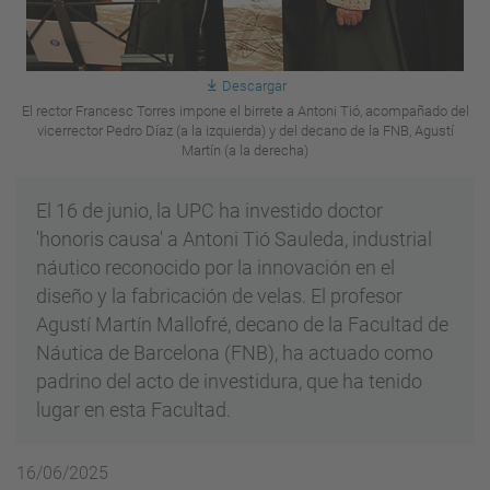
Descargar
El rector Francesc Torres impone el birrete a Antoni Tió, acompañado del
vicerrector Pedro Díaz (a la izquierda) y del decano de la FNB, Agustí
Martín (a la derecha)
El 16 de junio, la UPC ha investido doctor
'honoris causa' a Antoni Tió Sauleda, industrial
náutico reconocido por la innovación en el
diseño y la fabricación de velas. El profesor
Agustí Martín Mallofré, decano de la Facultad de
Náutica de Barcelona (FNB), ha actuado como
padrino del acto de investidura, que ha tenido
lugar en esta Facultad.
16/06/2025