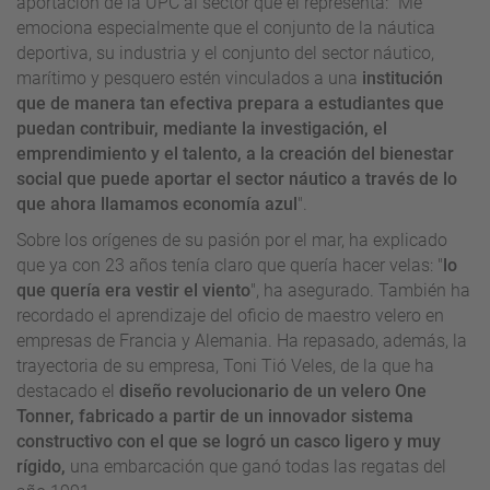
aportación de la UPC al sector que él representa: "Me
emociona especialmente que el conjunto de la náutica
deportiva, su industria y el conjunto del sector náutico,
marítimo y pesquero estén vinculados a una
institución
que de manera tan efectiva prepara a estudiantes que
puedan contribuir, mediante la investigación, el
emprendimiento y el talento, a la creación del bienestar
social que puede aportar el sector náutico a través de lo
que ahora llamamos economía azul
".
Sobre los orígenes de su pasión por el mar, ha explicado
que ya con 23 años tenía claro que quería hacer velas: "
lo
que quería era vestir el viento
", ha asegurado. También ha
recordado el aprendizaje del oficio de maestro velero en
empresas de Francia y Alemania. Ha repasado, además, la
trayectoria de su empresa, Toni Tió Veles, de la que ha
destacado el
diseño revolucionario de un velero One
Tonner, fabricado a partir de un innovador sistema
constructivo con el que se logró un casco ligero y muy
rígido,
una embarcación que ganó todas las regatas del