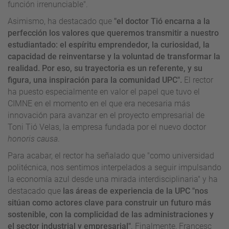
función irrenunciable".
Asimismo, ha destacado que
"el doctor Tió encarna a la
perfección los valores que queremos transmitir a nuestro
estudiantado: el espíritu emprendedor, la curiosidad, la
capacidad de reinventarse y la voluntad de transformar la
realidad. Por eso, su trayectoria es un referente, y su
figura, una inspiración para la comunidad UPC".
El rector
ha puesto especialmente en valor el papel que tuvo el
CIMNE en el momento en el que era necesaria más
innovación para avanzar en el proyecto empresarial de
Toni Tió Velas, la empresa fundada por el nuevo doctor
honoris causa
.
Para acabar, el rector ha señalado que "como universidad
politécnica, nos sentimos interpelados a seguir impulsando
la economía azul desde una mirada interdisciplinaria" y ha
destacado que
las áreas de experiencia de la UPC "nos
sitúan como actores clave para construir un futuro más
sostenible, con la complicidad de las administraciones y
el sector industrial y empresarial"
. Finalmente, Francesc