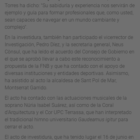
Torres ha dicho: "Su sabiduría y experiencia nos servirán de
ejemplo y guía para formar profesionales que, como usted,
sean capaces de navegar en un mundo cambiante y
complejo".
En la investidura, también han participado el vicerrector de
Investigación, Pedro Díez, y la secretaria general, Neus
Cònsul, que ha leído el acuerdo del Consejo de Gobierno en
el que se aprobó llevar a cabo este reconocimiento a
propuesta de la FNB y que ha contado con el apoyo de
diversas instituciones y entidades deportivas. Asimismo,
ha asistido al acto la alcaldesa de Sant Pol de Mar,
Montserrat Garrido.
El acto ha contado con las actuaciones musicales de la
soprano Núria Isabel Suárez, así como de la Coral
d’Arquitectura y el Cor UPC Terrassa, que han interpretado
el tradicional himno universitario
Gaudeamus igitur
para
cerrar el acto.
El acto de investidura, que ha tenido lugar el 16 de junio en