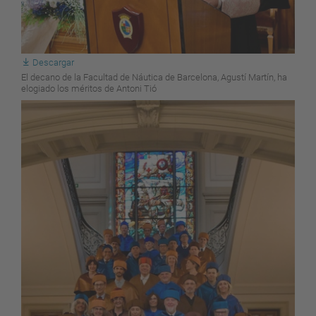
Descargar
El decano de la Facultad de Náutica de Barcelona, Agustí Martín, ha
elogiado los méritos de Antoni Tió