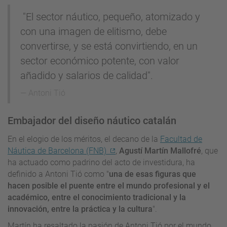
"El sector náutico, pequeño, atomizado y
con una imagen de elitismo, debe
convertirse, y se está convirtiendo, en un
sector económico potente, con valor
añadido y salarios de calidad".
Antoni Tió
Embajador del diseño náutico catalán
En el elogio de los méritos, el decano de la
Facultad de
Náutica de Barcelona (FNB)
,
Agustí Martín Mallofré
, que
ha actuado como padrino del acto de investidura, ha
definido a Antoni Tió como "
una de esas figuras que
hacen posible el puente entre el mundo profesional y el
académico, entre el conocimiento tradicional y la
innovación, entre la práctica y la cultura
".
Martín ha resaltado la pasión de Antoni Tió por el mundo