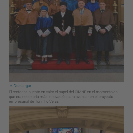
Descargar
El rector ha puesto en valor el papel del CIMNE en el momento en
que era necesaria más innovación para avanzar en el proyecto
empresarial de Toni Tió Velas