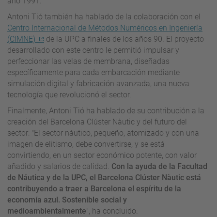
año 1991.
Antoni Tió también ha hablado de la colaboración con el
Centro Internacional de Métodos Numéricos en Ingeniería
(CIMNE)
de la UPC a finales de los años 90. El proyecto
desarrollado con este centro le permitió impulsar y
perfeccionar las velas de membrana, diseñadas
específicamente para cada embarcación mediante
simulación digital y fabricación avanzada, una nueva
tecnología que revolucionó el sector.
Finalmente, Antoni Tió ha hablado de su contribución a la
creación del Barcelona Clúster Nàutic y del futuro del
sector: "El sector náutico, pequeño, atomizado y con una
imagen de elitismo, debe convertirse, y se está
convirtiendo, en un sector económico potente, con valor
añadido y salarios de calidad.
Con la ayuda de la Facultad
de Náutica y de la UPC, el Barcelona Clúster Nàutic está
contribuyendo a traer a Barcelona el espíritu de la
economía azul. Sostenible social y
medioambientalmente
", ha concluido.