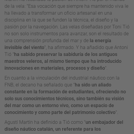
de la vela: "Esa vocación que siempre ha mantenido viva le
ha llevado a transformar un oficio artesanal en una
disciplina en la que se funden la técnica, el diseño y la
pasión por la navegación. Las velas diseñadas por Toni Tió
no son solo instrumentos para avanzar, son el resultado de
una comprensión profunda del mar y de
la energía
invisible del viento
", ha afirmado. Y ha añadido que Antoni
Tió "
ha sabido preservar la sabiduría de los antiguos
maestros veleros, al mismo tiempo que ha introducido
innovaciones en materiales, procesos y diseño
".
En cuanto a la vinculación del industrial náutico con la
FNB, el decano ha señalado que "
ha sido un aliado
constante en la formación de estudiantes, ofreciendo no
solo sus conocimientos técnicos, sino también su visión
del mar como un entorno vivo, como un espacio de
conocimiento y como parte del patrimonio colectivo
".
Agustí Martín ha definido a Tió como "
un embajador del
diseño náutico catalán, un referente para los