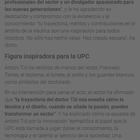
profesionales del sector y un divulgador apasionado para
las nuevas generaciones
", y le ha agradecido su
dedicación y compromiso con la excelencia y el
conocimiento: "tu trayectoria, méritos y contribuciones en el
ámbito de la náutica son una inspiración para todos
nosotros. No sólo has hecho velas. Has creado escuela", ha
dicho.
Figura inspiradora para la UPC
Antoni Tió ha recibido de manos del rector, Francesc
Torres, el diploma, el birrete, el anillo y los guantes blancos,
como símbolos del doctorado.
En su intervención para cerrar el acto, el rector ha afirmado
que
"la trayectoria del doctor Tió nos enseña cómo la
técnica y el diseño, cuando se añade la pasión, pueden
transformar un sector"
. Y ha explicado cómo la apuesta de
Antoni Tió por la innovación "ejemplifica el papel que la
UPC está llamada a jugar: poner el conocimiento, la
tecnología y el talento al servicio de la sociedad. Una