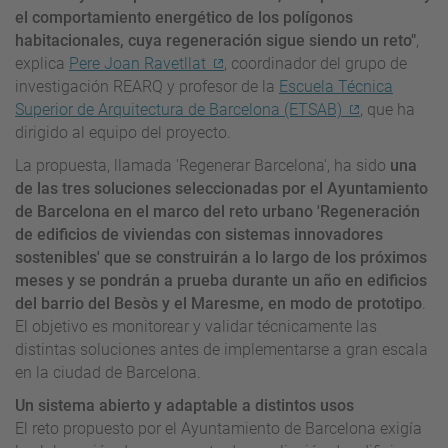
el comportamiento energético de los polígonos
habitacionales, cuya regeneración sigue siendo un reto"
,
explica
Pere Joan Ravetllat
, coordinador del grupo de
investigación REARQ y profesor de la
Escuela Técnica
Superior de Arquitectura de Barcelona (ETSAB)
, que ha
dirigido al equipo del proyecto.
La propuesta, llamada 'Regenerar Barcelona', ha sido
una
de las tres soluciones seleccionadas por el Ayuntamiento
de Barcelona en el marco del reto urbano 'Regeneración
de edificios de viviendas con sistemas innovadores
sostenibles' que se construirán a lo largo de los próximos
meses y se pondrán a prueba durante un año en edificios
del barrio del Besòs y el Maresme, en modo de prototipo
.
El objetivo es monitorear y validar técnicamente las
distintas soluciones antes de implementarse a gran escala
en la ciudad de Barcelona.
Un sistema abierto y adaptable a distintos usos
El reto propuesto por el Ayuntamiento de Barcelona exigía