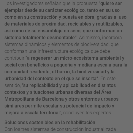
Los investigadores señalan que la propuesta
"quiere ser
ejemplar desde su carácter ecológico, tanto en su uso
como en su construcción y puesta en obra, gracias al uso
de materiales de proximidad, reciclables y reutilizables,
así como de su ensamblaje en seco, que conforman un
sistema totalmente desmontable”
. Asimismo, incorpora
sistemas dinámicos y elementos de biodiversidad, que
conforman una infraestructura ecológica que debe
contribuir
"a regenerar un micro-ecosistema ambiental y
social con beneficios a pequeña y mediana escala para la
comunidad residente, el barrio, la biodiversidad y la
urbanidad del contexto en el que se inserta"
. En este
sentido,
"su replicabilidad y aplicabilidad en distintos
contextos y situaciones urbanas diversas del Área
Metropolitana de Barcelona y otros entornos urbanos
similares permite escalar su potencial de impacto y
mejora a escala territorial"
, concluyen los expertos.
Soluciones sostenibles en la rehabilitación
Con los tres sistemas de construcción industrializada