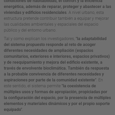
condiciones de habitabilidad, el confort y la eficiencia
energética, además de reparar, proteger y abastecer a las
viviendas y edificios residenciales
. A nivel urbano, esta
estructura pretende contribuir también a equipar y mejorar
las cualidades ambientales y espaciales del espacio
público y del entorno urbano.
Tal y como explican los investigadores,
"la adaptabilidad
del sistema propuesto responde al reto de acoger
diferentes necesidades de ampliación (espacios
comunitarios, exteriores e interiores, espacios privativos)
y de reequipamiento y mejora del edificio existente, a
través de envolvente bioclimática. También da respuesta
a la probable convivencia de diferentes necesidades y
aspiraciones por parte de la comunidad existente"
. En
este sentido, el sistema permite
"la coexistencia de
múltiples usos y formas de apropiación, propiciadas por
la configuración del espacio, por la presencia de múltiples
elementos y materiales dinámicos y por el propio soporte
equipado"
.