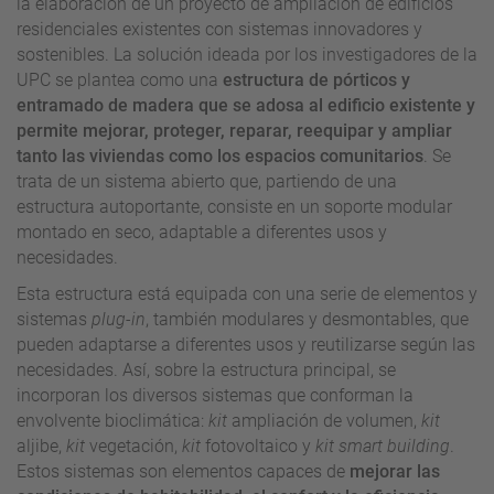
la elaboración de un proyecto de ampliación de edificios
residenciales existentes con sistemas innovadores y
sostenibles. La solución ideada por los investigadores de la
UPC se plantea como una
estructura de pórticos y
entramado de madera que se adosa al edificio existente y
permite mejorar, proteger, reparar, reequipar y ampliar
tanto las viviendas como los espacios comunitarios
. Se
trata de un sistema abierto que, partiendo de una
estructura autoportante, consiste en un soporte modular
montado en seco, adaptable a diferentes usos y
necesidades.
Esta estructura está equipada con una serie de elementos y
sistemas
plug-in
, también modulares y desmontables, que
pueden adaptarse a diferentes usos y reutilizarse según las
necesidades. Así, sobre la estructura principal, se
incorporan los diversos sistemas que conforman la
envolvente bioclimática:
kit
ampliación de volumen,
kit
aljibe,
kit
vegetación,
kit
fotovoltaico y
kit smart building
.
Estos sistemas son elementos capaces de
mejorar las