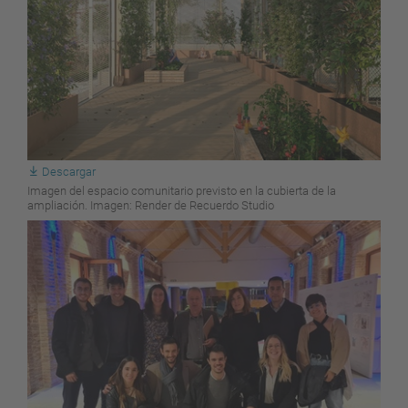
Descargar
Imagen del espacio comunitario previsto en la cubierta de la
ampliación. Imagen: Render de Recuerdo Studio