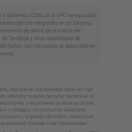
os y Sistemas (CD6) de la UPC ha equipado
nsores ópticos integrados en un sistema
namiento de datos, en el marco del
s de Terrassa y otras localidades de
l tráfico, con los cuales se desarrollarán
tónoma.
rbana, más aún en una sociedad cada vez más
 en vehículos capaces de tomar decisiones en
 situaciones, y las primeras pruebas ya se han
enix o Singapur. La conducción autónoma
onsumo y la gestión del tráfico, reducirá los
las personas mayores o con discapacidad.