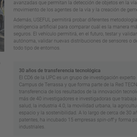
avanzadas que permitan la detección de objetos en la vía
movimiento de los agentes de la vía y la creación de gemel
Además, USEFUL permitirá probar diferentes metodología
inteligencia artificial para comparar cuál es la manera m
seguros. El vehículo permitirá, en el futuro, testar y vali
autónoma, validar nuevas distribuciones de sensores o d
todo tipo de entornos.
s
30 años de transferencia tecnológica
El CD6 de la UPC es un grupo de investigación experto e
Campus de Terrassa y que forma parte de la Red TECNIO
transferencia de los resultados de la innovación tecno
más de 40 investigadores e investigadoras que trabaja
salud, la industria 4.0, la movilidad urbana, la agricultu
espacio y la sostenibilidad. A lo largo de cerca de 30 
patentes, ha incubado 15 empresas
spin-off
y forma pa
industriales.