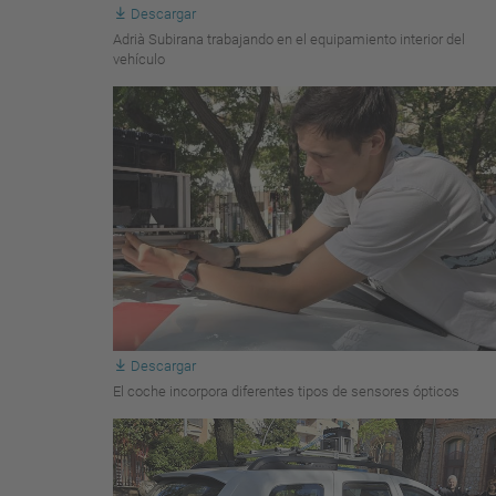
Descargar
Adrià Subirana trabajando en el equipamiento interior del
vehículo
Descargar
El coche incorpora diferentes tipos de sensores ópticos