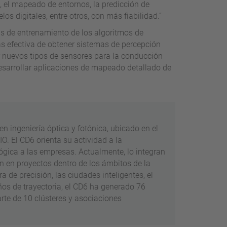
, el mapeado de entornos, la predicción de
os digitales, entre otros, con más fiabilidad.”
s de entrenamiento de los algoritmos de
ás efectiva de obtener sistemas de percepción
dar nuevos tipos de sensores para la conducción
esarrollar aplicaciones de mapeado detallado de
n ingeniería óptica y fotónica, ubicado en el
. El CD6 orienta su actividad a la
lógica a las empresas. Actualmente, lo integran
n en proyectos dentro de los ámbitos de la
ra de precisión, las ciudades inteligentes, el
años de trayectoria, el CD6 ha generado 76
rte de 10 clústeres y asociaciones