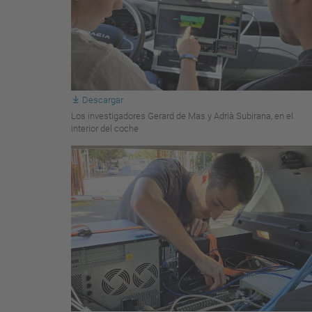
Descargar
Los investigadores Gerard de Mas y Adrià Subirana, en el
interior del coche