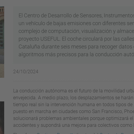
El Centro de Desarrollo de Sensores, Instrument
un vehículo de bajas emisiones con diferentes se
complejo de computación, visualización y almace
proyecto USEFUL. El coche circulará por las calle
Cataluña durante seis meses para recoger datos de
algoritmos más precisos para la conducción au
24/10/2024
La conducción autónoma es el futuro de la movilidad u
envejecida. A medio plazo, los desplazamientos se harán
tiempo real sin la intervención humana en todos tipos de
puesto en marcha en ciudades como San Francisco, Pho
solucionará problemas ambientales porque optimizará el c
accidentes y supondrá una mejora para colectivos como 