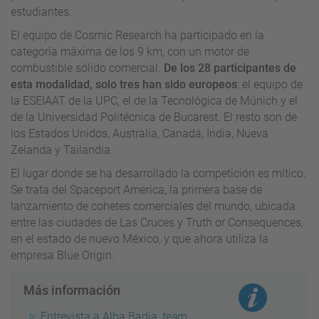
estudiantes.
El equipo de
Cosmic
Research
ha
participado en la
categoría máxima de los 9 km, con un motor de
combustible sólido comercial.
De los 28 participantes de
esta modalidad, solo tres han sido europeos
: el equipo de
la
ESEIAAT
de la UPC, el de la Tecnológica de
Múnich
y el
de la Universidad Politécnica de Bucarest. El resto son de
los Estados Unidos, Australia, Canadá, India, Nueva
Zelanda y Tailandia.
El lugar donde se ha desarrollado la competición es mítico.
Se trata del
Spaceport
America
, la primera base de
lanzamiento de cohetes comerciales del mundo, ubicada
entre las ciudades de
Las
Cruces
y
Truth
or
Consequences
,
en el estado de nuevo México, y que ahora utiliza la
empresa
Blue
Origin
.
Más información
Entrevista a Alba Badia,
team