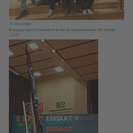
Descargar
El equipo Cosmic Research el día de la presentación del cohete
LUCID