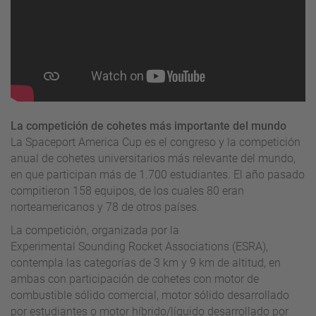
La competición de cohetes más importante del mundo
La
Spaceport
America
Cup
es el congreso y la competición
anual de cohetes universitarios más relevante del mundo,
en que participan más de 1.700 estudiantes. El año pasado
compitieron 158 equipos, de los cuales 80 eran
norteamericanos y 78 de otros países.
La competición, organizada por la
Experimental
Sounding
Rocket
Associations
(
ESRA)
,
contempla las categorías de 3 km y 9 km de altitud, en
ambas con participación de cohetes con motor de
combustible sólido comercial, motor sólido desarrollado
por estudiantes o motor híbrido/líquido desarrollado por