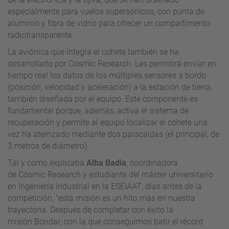
especialmente para vuelos supersónicos, con punta de
aluminio y fibra de vidrio para ofrecer un compartimento
radiotransparente.
La aviónica que integra el cohete también se ha
desarrollado por
Cosmic
Research
. Les permitirá enviar en
tiempo real los datos de los múltiples sensores a bordo
(posición, velocidad y aceleración) a la estación de tierra,
también diseñada por el equipo. Este componente es
fundamental porque, además, activa el sistema de
recuperación y permite al equipo localizar el cohete una
vez ha aterrizado mediante dos paracaídas (el principal, de
3 metros de diámetro).
Tal y como explicaba
Alba Badia
, coordinadora
de
Cosmic
Research
y estudiante del máster universitario
en Ingeniería Industrial en la
ESEIAAT
, días antes de la
competición, “esta misión es un hito más en nuestra
trayectoria. Después de completar con éxito la
misión
Bondar
, con la que conseguimos batir el récord