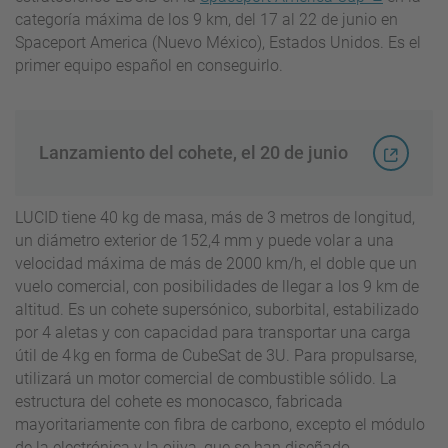
categoría máxima de los 9 km, del 17 al 22 de junio en
Spaceport America (Nuevo México), Estados Unidos. Es el
primer equipo español en conseguirlo.
Lanzamiento del cohete, el 20 de junio
LUCID tiene 40 kg de masa, más de 3 metros de longitud,
un diámetro exterior de 152,4 mm y puede volar a una
velocidad máxima de más de 2000 km/h, el doble que un
vuelo comercial, con posibilidades de llegar a los 9 km de
altitud. Es un cohete supersónico, suborbital, estabilizado
por 4 aletas y con capacidad para transportar una carga
útil de 4 kg en forma de CubeSat de 3U. Para propulsarse,
utilizará un motor comercial de combustible sólido. La
estructura del cohete es monocasco, fabricada
mayoritariamente con fibra de carbono, excepto el módulo
de la electrónica y la ojiva, que se han diseñado