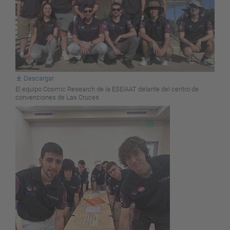
Descargar
El equipo Cosmic Research de la ESEIAAT delante del centro de
convenciones de Las Cruces