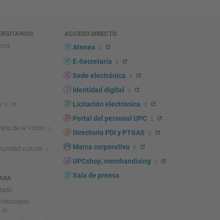
ERSITARIOS
ACCESO DIRECTO
cios
Atenea
E-Secretaria
Sede electrónica
Identidad digital
Licitación electrónica
o
Portal del personal UPC
ario de la Visión
Directorio PDI y PTGAS
Marca corporativa
unidad cultural
UPCshop, merchandising
Sala de prensa
ARA
ntado
rofesorado