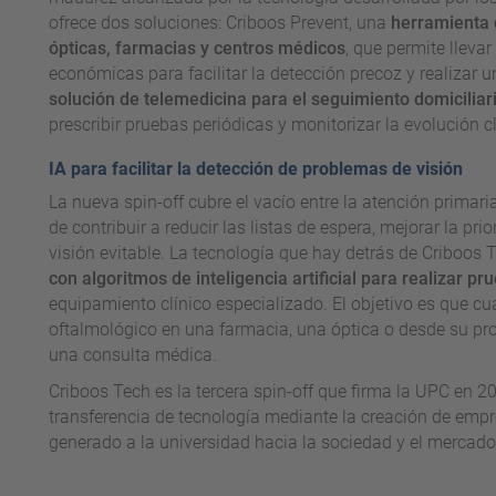
ofrece dos soluciones: Criboos Prevent, una
herramienta d
ópticas, farmacias y centros médicos
, que permite lleva
económicas para facilitar la detección precoz y realizar 
solución de telemedicina para el seguimiento domiciliar
prescribir pruebas periódicas y monitorizar la evolución c
IA para facilitar la detección de problemas de visión
La nueva spin-off cubre el vacío entre la atención primari
de contribuir a reducir las listas de espera, mejorar la pri
visión evitable. La tecnología que hay detrás de Criboos
con algoritmos de inteligencia artificial para realizar pr
equipamiento clínico especializado. El objetivo es que cu
oftalmológico en una farmacia, una óptica o desde su pro
una consulta médica.
Criboos Tech es la tercera spin-off que firma la UPC en 
transferencia de tecnología mediante la creación de emp
generado a la universidad hacia la sociedad y el mercado