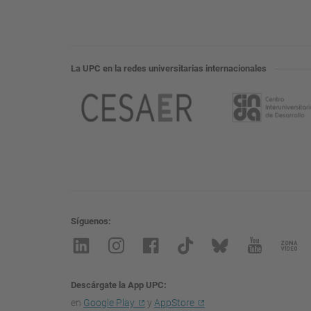
La UPC en la redes universitarias internacionales
Síguenos
Descárgate la App UPC
en
Google Play
y
AppStore