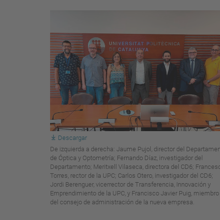
Descargar
De izquierda a derecha: Jaume Pujol, director del Departame
de Óptica y Optometría; Fernando Díaz, investigador del
Departamento; Meritxell Vilaseca, directora del CD6; Frances
Torres, rector de la UPC; Carlos Otero, investigador del CD6;
Jordi Berenguer, vicerrector de Transferencia, Innovación y
Emprendimiento de la UPC, y Francisco Javier Puig, miembro
del consejo de administración de la nueva empresa.