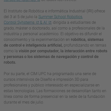
El Instituto de Robótica e informática Industrial (
IRI)
ofrece
del 3 al 5 de julio la
Summer
School
Robotics
,
Control
Syhstems
& AI
, dirigida a estudiantes de
grado, máster o doctorado, así como a profesionales de la
industria y personal académico. El objetivo es difundir el
conocimiento y la experimentación en
robótica, sistemas
de control e inteligencia artificial,
profundizando en temas
como la
visión por computador, la interacción entre robots
y personas o los sistemas de navegación y control de
robots.
Por su parte, el CIM UPC ha programado una serie de
cursos intensivos de Diseño e impresión 3D para
profesionales y público interesado en especializarse en
estas tecnologías. Las formaciones se desarrollan tanto en
línea como de forma presencial en la sede de la fundación
durante el mes de julio.