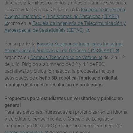
dirigidos a familias con niños y niñas a partir de seis años.
Las actividades se harán tanto en la
Escuela de Ingeniería
y Agroalimentaria y Biosistemas de Barcelona (EEABB)
como en la
Escuela de Ingeniería de Telecomunicación y
Aeroespacial de Castelldefels (EETAC)
.
Por su parte, la
Escuela Superior de Ingenierías Industrial,
Aeroespacial y Audiovisual de Terrassa (
ESEIAAT)
organiza su
Campus Tecnológico de Verano
del 2 al 12
de julio. Dirigido a alumnado de 3.º y 4.º de ESO,
bachillerato y ciclos formativos, la propuesta incluye
actividades de
diseño 3D, robótica, fabricación digital,
montaje de drones o resolución de problemas
.
Propuestas para estudiantes universitarios y público en
general
Para las personas interesadas en profundizar en un idioma
o acreditar el conocimiento, el Servicio de Lenguas y
Terminología de la UPC propone una completa oferta de
cursos de idiomas
de todos los niveles.