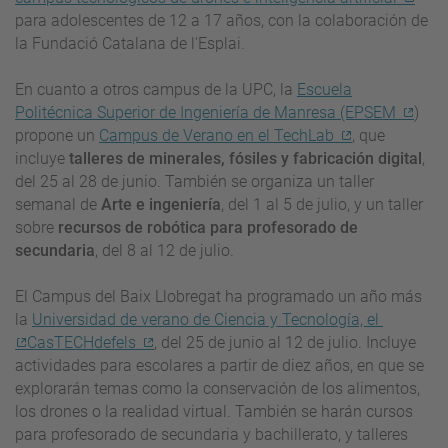
para adolescentes de 12 a 17 años, con la colaboración de
la Fundació Catalana de l'Esplai.
En cuanto a otros campus de la UPC, la
Escuela
Politécnica Superior de Ingeniería de Manresa (EPSEM
)
propone un
Campus de Verano en el TechLab
,
que
incluye
talleres de minerales, fósiles y fabricación digital
,
del 25 al 28 de junio. También se organiza un taller
semanal de
Arte e ingeniería
, del 1 al 5 de julio, y un taller
sobre
recursos de robótica para profesorado de
secundaria
, del 8 al 12 de julio.
El Campus del Baix Llobregat ha programado un año más
la
Universidad de verano de Ciencia y Tecnología, el
CasTECHdefels
, del 25 de junio al 12 de julio. Incluye
actividades para escolares a partir de diez años, en que se
explorarán temas como la conservación de los alimentos,
los drones o la realidad virtual. También se harán cursos
para profesorado de secundaria y bachillerato, y talleres