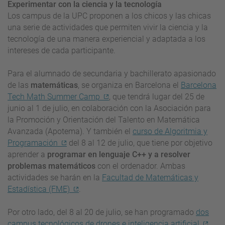
Experimentar con la ciencia y la tecnología
Los campus de la UPC proponen a los chicos y las chicas
una serie de actividades que permiten vivir la ciencia y la
tecnología de una manera experiencial y adaptada a los
intereses de cada participante.
Para el alumnado de secundaria y bachillerato apasionado
de las
matemáticas
, se organiza en Barcelona el
Barcelona
Tech Math Summer Camp
, que
tendrá lugar del 25 de
junio al 1 de julio, en colaboración con la Asociación para
la Promoción y Orientación del Talento en Matemática
Avanzada (Apotema). Y también el
curso de Algoritmia y
Programación
del 8 al 12 de julio, que tiene por objetivo
aprender a
programar en lenguaje C++ y a resolver
problemas matemáticos
con el ordenador. Ambas
actividades se harán en la
Facultad de Matemáticas y
Estadística (FME)
.
Por otro lado, del 8 al 20 de julio, se han programado
dos
campus tecnológicos de drones e inteligencia artificial