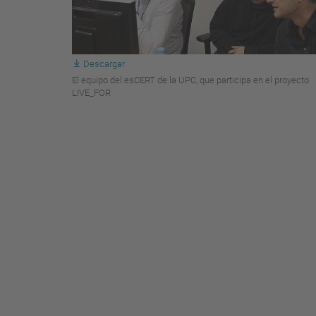
Descargar
El equipo del esCERT de la UPC, que participa en el proyecto
LIVE_FOR