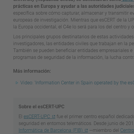
prácticas en Europa y ayudar a las autoridades judiciale
específica sobre cómo capturar, almacenar y transmitir e
europeas de investigación. Mientras que esCERT de la UPC
la Europa occidental, el C4e lo será para los del centro y 
Los principales grupos destinatarios de estas actividades s
investigadores, las entidades civiles que trabajan en la pe
También se pueden beneficiar entidades empresariales e 
programas de seguridad de la información, la lucha contra
Más información:
Video: 'Information Center in Spain operated by the e
Sobre el esCERT-UPC
El
esCERT-UPC
fue el primer centro español dedicado
seguridad en entornos telemáticos. Desde junio de 201
Informática de Barcelona (FIB)
—miembro del
Centro