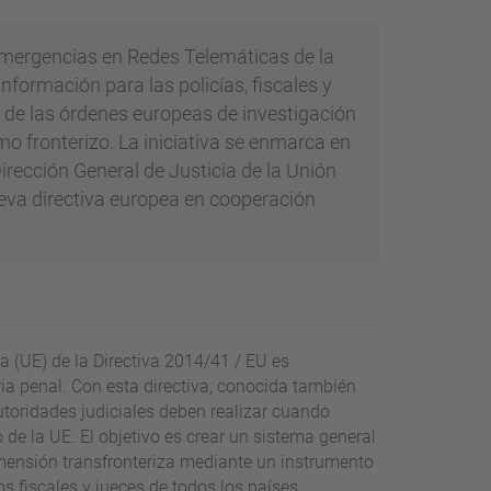
Emergencias en Redes Telemáticas de la
formación para las policías, fiscales y
n de las órdenes europeas de investigación
smo fronterizo. La iniciativa se enmarca en
irección General de Justicia de la Unión
nueva directiva europea en cooperación
 (UE) de la Directiva 2014/41 / EU es
ia penal. Con esta directiva, conocida también
autoridades judiciales deben realizar cuando
de la UE. El objetivo es crear un sistema general
mensión transfronteriza mediante un instrumento
s fiscales y jueces de todos los países