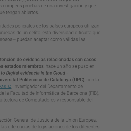
 europeos pruebas de una investigación y que
ue tengan abiertos.
nidades policiales de los países europeos utilizan
ruebas de un delito: esta diversidad dificulta que
urosos— puedan aceptar como válidas las
obtención de evidencias relacionadas con casos
tes estados miembros
, hace un año se puso en
to Digital evidencia in the Cloud -
iversitat Politècnica de Catalunya (UPC)
, con la
vas
, investigador del Departamento de
 de la Facultad de Informática de Barcelona (FIB),
quitectura de Computadores y responsable del
rección General de Justicia de la Unión Europea,
 las diferencias de legislaciones de los diferentes