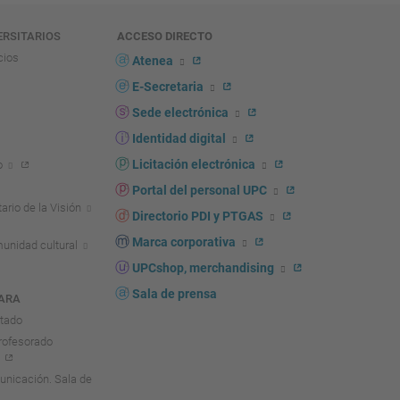
ERSITARIOS
ACCESO DIRECTO
cios
Atenea
E-Secretaria
Sede electrónica
Identidad digital
Licitación electrónica
o
Portal del personal UPC
ario de la Visión
Directorio PDI y PTGAS
Marca corporativa
unidad cultural
UPCshop, merchandising
Sala de prensa
ARA
ntado
rofesorado
nicación. Sala de