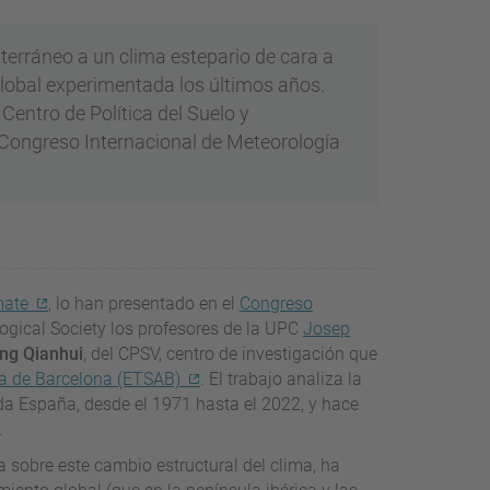
terráneo a un clima estepario de cara a
global experimentada los últimos años.
Centro de Política del Suelo y
 Congreso Internacional de Meteorología
mate
, lo han presentado en el
Congreso
gical Society los profesores de la UPC
Josep
ng Qianhui
, del CPSV, centro de investigación que
ra de Barcelona (ETSAB)
. El trabajo analiza la
oda España, desde el 1971 hasta el 2022, y hace
.
 sobre este cambio estructural del clima, ha