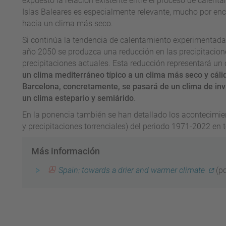
expuesto la relación existente entre el proceso de calenta
Islas Baleares es especialmente relevante, mucho por enc
hacia un clima más seco.
Si continúa la tendencia de calentamiento experimentada 
año 2050 se produzca una reducción en las precipitacion
precipitaciones actuales. Esta reducción representará u
un clima mediterráneo típico a un clima más seco y cálid
Barcelona, concretamente, se pasará de un clima de inv
un clima estepario y semiárido
.
En la ponencia también se han detallado los acontecimien
y precipitaciones torrenciales) del periodo 1971-2022 en t
Más información
Spain: towards a drier and warmer climate
(pd