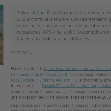
El clima de España podría pasar de un clima medi
2050, si continúa la tendencia de calentamiento 
Esta es una de las conclusiones de un estudio del 
Valoraciones (CPSV) de la UPC, presentado en el
de la European Meteorological Society.
05/09/2024
El estudio, titulado
Spain: towards a drier and warmer cli
Internacional de Meteorología
de la European Meteorolo
Roca Cladera
y
Blanca Arellano
y la doctoranda
Zhe
forma parte de la
Escuela Técnica Superior de Arquitectu
evolución de las temperaturas y las precipitaciones en t
una proyección del clima peninsular-balear hasta el 2050
La ponencia, que ha puesto sobre la mesa la problemática