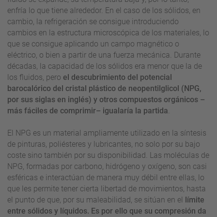
enfría lo que tiene alrededor. En el caso de los sólidos, en
cambio, la refrigeración se consigue introduciendo
cambios en la estructura microscópica de los materiales, lo
que se consigue aplicando un campo magnético o
eléctrico, o bien a partir de una fuerza mecánica. Durante
décadas, la capacidad de los sólidos era menor que la de
los fluidos, pero
el descubrimiento del potencial
barocalórico del cristal plástico de neopentilglicol (NPG,
por sus siglas en inglés) y otros compuestos orgánicos –
más fáciles de comprimir– igualaría la partida
.
El NPG es un material ampliamente utilizado en la síntesis
de pinturas, poliésteres y lubricantes, no solo por su bajo
coste sino también por su disponibilidad. Las moléculas de
NPG, formadas por carbono, hidrógeno y oxígeno, son casi
esféricas e interactúan de manera muy débil entre ellas, lo
que les permite tener cierta libertad de movimientos, hasta
el punto de que, por su maleabilidad, se sitúan en el
límite
entre sólidos y líquidos. Es por ello que su compresión da