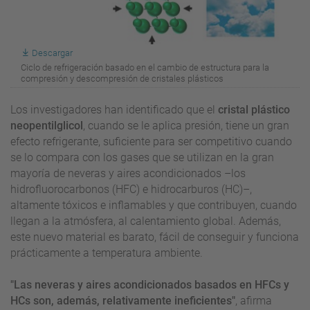
Descargar
Ciclo de refrigeración basado en el cambio de estructura para la
compresión y descompresión de cristales plásticos
Los investigadores han identificado que el
cristal plástico
neopentilglicol
, cuando se le aplica presión, tiene un gran
efecto refrigerante, suficiente para ser competitivo cuando
se lo compara con los gases que se utilizan en la gran
mayoría de neveras y aires acondicionados –los
hidrofluorocarbonos (HFC) e hidrocarburos (HC)–,
altamente tóxicos e inflamables y que contribuyen, cuando
llegan a la atmósfera, al calentamiento global. Además,
este nuevo material es barato, fácil de conseguir y funciona
prácticamente a temperatura ambiente.
"Las neveras y aires acondicionados basados en HFCs y
HCs son, además, relativamente ineficientes"
, afirma