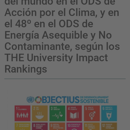
del mundo en el ODS de
Acción por el Clima, y en
el 48º en el ODS de
Energía Asequible y No
Contaminante, según los
THE University Impact
Rankings