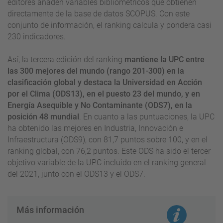
editores añaden variables bibliométricos que obtienen
directamente de la base de datos SCOPUS. Con este
conjunto de información, el ranking calcula y pondera casi
230 indicadores.
Así, la tercera edición del ranking
mantiene la UPC entre
las 300 mejores del mundo (rango 201-300) en la
clasificación global y destaca la Universidad en Acción
por el Clima (ODS13), en el puesto 23 del mundo, y en
Energía Asequible y No Contaminante (ODS7), en la
posición 48 mundial
. En cuanto a las puntuaciones, la UPC
ha obtenido las mejores en Industria, Innovación e
Infraestructura (ODS9), con 81,7 puntos sobre 100, y en el
ranking global, con 76,2 puntos. Este ODS ha sido el tercer
objetivo variable de la UPC incluido en el ranking general
del 2021, junto con el ODS13 y el ODS7.
Más información