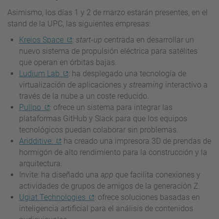
Asimismo, los días 1 y 2 de marzo estarán presentes, en el
stand de la UPC, las siguientes empresas:
Kreios Space
:
start-up
centrada en desarrollar un
nuevo sistema de propulsión eléctrica para satélites
que operan en órbitas bajas.
Ludium Lab
: ha desplegado una tecnología de
virtualización de aplicaciones y
streaming
interactivo a
través de la nube a un coste reducido.
Pullpo
: ofrece un sistema para integrar las
plataformas GitHub y Slack para que los equipos
tecnológicos puedan colaborar sin problemas.
Aridditive:
ha creado una impresora 3D de prendas de
hormigón de alto rendimiento para la construcción y la
arquitectura.
Invite: ha diseñado una
app
que facilita conexiones y
actividades de grupos de amigos de la generación Z.
Ugiat Technologies
: ofrece soluciones basadas en
inteligencia artificial para el análisis de contenidos