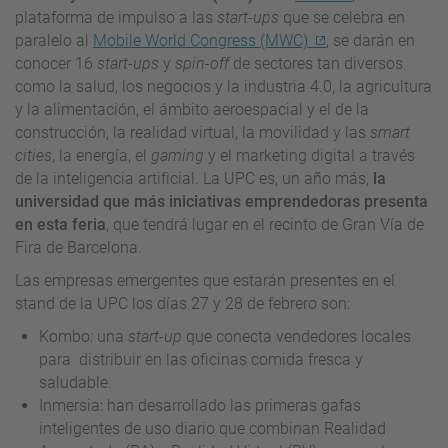
plataforma de impulso a las
start-ups
que se celebra en
paralelo al
Mobile World Congress (MWC)
, se darán en
conocer 16
start-ups
y
spin-off
de sectores tan diversos
como la salud, los negocios y la industria 4.0, la agricultura
y la alimentación, el ámbito aeroespacial y el de la
construcción, la realidad virtual, la movilidad y las
smart
cities
, la energía, el
gaming
y el marketing digital a través
de la inteligencia artificial. La UPC es, un año más,
la
universidad que más iniciativas emprendedoras presenta
en esta feria
, que tendrá lugar en el recinto de Gran Vía de
Fira de Barcelona.
Las empresas emergentes que estarán presentes en el
stand de la UPC los días 27 y 28 de febrero son:
Kombo: una
start-up
que conecta vendedores locales
para distribuir en las oficinas comida fresca y
saludable.
Inmersia: han desarrollado las primeras gafas
inteligentes de uso diario que combinan Realidad