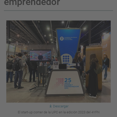
emprendedor
Descargar
El start-up corner de la UPC en la edición 2023 del 4YFN