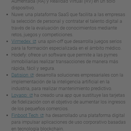
Aumentada (RA) y Realidad Virtual (RV) en un solo
dispositivo.
Nuwe: una plataforma SaaS que facilita a las empresas
la selección de personal y contratar el talento digital a
través de la evaluación de conocimientos mediante
retos, juegos y competiciones.
Virmedex
: una
spin-off
que desarrolla juegos serios
para la formación especializada en el ámbito médico.
Hodefy: ofrece un software que permite a las pymes
inmobiliarias realizar transacciones de manera más
rápida, fácil y segura.
Datision
: desarrolla soluciones empresariales con la
implementación de la inteligencia artificial en la
industria, para realizar mantenimiento predictivo.
Loyapp:
ha creado una
app
que sustituye las tarjetas
de fidelización con el objetivo de aumentar los ingresos
de los pequeños comercios.
Finboot Tech
: ha desarrollado una plataforma digital
para impulsar aplicaciones de uso corporativo basadas
en tecnología blockchain.