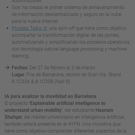
audiovisuales.
Gox: ha creado el primer sistema de almacenamiento
de información descentralizado y seguro en la nube,
para la nueva Internet.
Process Talks
: una
spin-off
que tiene como objetivo
acompañar la transformación digital de las pymes,
automatizando y simplificando los procesos operativos
con tecnología
natural language processing
y
machine
learning.
Fechas
: Del 27 de febrero al 2 de marzo
Lugar
: Fira de Barcelona, recinto de Gran Via. Stand
8.1C33A & 8.1C33B (Hall 8)
IA para analizar la movilidad en Barcelona
El proyecto
'Explainable artificial intelligence to
understand urban mobility'
, del estudiante
Hasnain
Shafqat
, del máster universitario en Inteligencia Artificial,
también estará presente en el 4YFN. Una iniciativa que
tiene como objetivo comprender diferentes aspectos de la