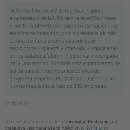
Del 27 de febrero al 2 de marzo, el espíritu
emprendedor de la UPC se cita en el Four Years
From Now (4YFN), el encuentro internacional del
ecosistema innovador, con la presencia de más
de una treintena de empresas de base
tecnológica –'spin-off' y 'start-ups'– impulsadas
por estudiantes, 'alumni' o personal investigador
de la Universidad. También será el pistoletazo de
salida para conmemorar los 25 años del
programa Emprèn UPC, trampolín tecnológico
que ha impulsado a más de 380 empresas.
27/02/2023
Desde el
start-up
corner de la
Universitat Politècnica de
Catalunya - BarcelonaTech (UPC)
en el
4YFN
, la