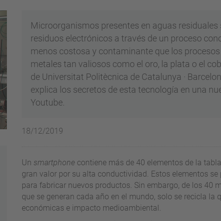
Microorganismos presentes en aguas residuales s
residuos electrónicos a través de un proceso cono
menos costosa y contaminante que los procesos 
metales tan valiosos como el oro, la plata o el co
de Universitat Politècnica de Catalunya · Barce
explica los secretos de esta tecnología en una nu
Youtube.
18/12/2019
Un
smartphone
contiene más de 40 elementos de la tabla
gran valor por su alta conductividad. Estos elementos se
para fabricar nuevos productos. Sin embargo, de los 40 m
que se generan cada año en el mundo, solo se recicla la 
económicas e impacto medioambiental.