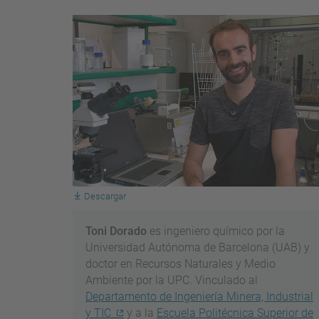
Descargar
Toni Dorado
es ingeniero químico por la
Universidad Autónoma de Barcelona (UAB) y
doctor en Recursos Naturales y Medio
Ambiente por la UPC. Vinculado al
Departamento de Ingeniería Minera, Industrial
y TIC
y a la
Escuela Politécnica Superior de