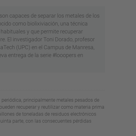
on capaces de separar los metales de los
cido como biolixiviación, una técnica
habituales y que permite recuperar
bre. El investigador Toni Dorado, profesor
lonaTech (UPC) en el Campus de Manresa,
eva entrega de la serie #looopers en
 periódica, principalmente metales pesados de
 pueden recuperar y reutilizar como materia prima
illones de toneladas de residuos electrónicos
quinta parte, con las consecuentes pérdidas