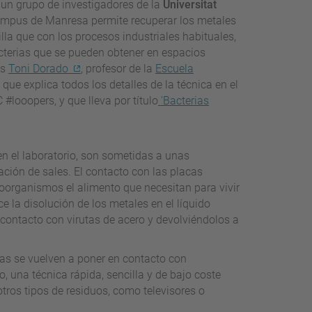
 un grupo de investigadores de la
Universitat
ampus de Manresa permite recuperar los metales
a que con los procesos industriales habituales,
cterias que se pueden obtener en espacios
es
Toni Dorado
, profesor de la
Escuela
que explica todos los detalles de la técnica en el
 #looopers, y que lleva por título
'Bacterias
 en el laboratorio, son sometidas a unas
ción de sales. El contacto con las placas
roorganismos el alimento que necesitan para vivir
e la disolución de los metales en el líquido
contacto con virutas de acero y devolviéndolos a
rias se vuelven a poner en contacto con
, una técnica rápida, sencilla y de bajo coste
tros tipos de residuos, como televisores o