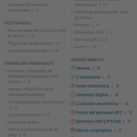
Másteres de formación
internacional
permanente
Medios de comunicación. Sala
de prensa
DOCTORADOS
Empresa
Razones para hacer un doctorado
Estudiantes UPC
en la UPC
Personal UPC
Programas de doctorado
Alumni
Doctorados industriales
ACCESO DIRECTO
FORMACIÓN PERMANENTE
Atenea
Másteres y posgrados de
formación permanente (UPC
E-Secretaria
School)
Sede electrónica
Campus FPCAT-UPC de la
Movilidad Sostenible
Identidad digital
Microcredenciales universitarias
Licitación electrónica
Portal del personal UPC
Cursos de idiomas
Directorio PDI y PTGAS
Cursos de verano
Diploma para mayores de 55
Marca corporativa
años