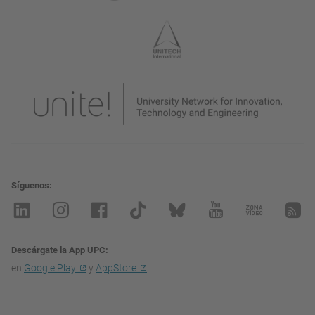
Síguenos
Descárgate la App UPC
en
Google Play
y
AppStore