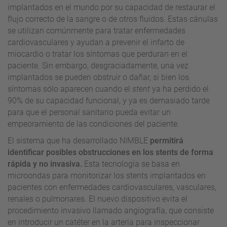
implantados en el mundo por su capacidad de restaurar el
flujo correcto de la sangre o de otros fluidos. Estas cánulas
se utilizan comúnmente para tratar enfermedades
cardiovasculares y ayudan a prevenir el infarto de
miocardio o tratar los síntomas que perduran en el
paciente. Sin embargo, desgraciadamente, una vez
implantados se pueden obstruir o dañar, si bien los
síntomas sólo aparecen cuando el
stent
ya ha perdido el
90% de su capacidad funcional, y ya es demasiado tarde
para que el personal sanitario pueda evitar un
empeoramiento de las condiciones del paciente.
El sistema que ha desarrollado NIMBLE
permitirá
identificar posibles obstrucciones en los stents de forma
rápida y no invasiva.
Esta tecnología se basa en
microondas para monitorizar los stents implantados en
pacientes con enfermedades cardiovasculares, vasculares,
renales o pulmonares. El nuevo dispositivo evita el
procedimiento invasivo llamado angiografía, que consiste
en introducir un catéter en la arteria para inspeccionar