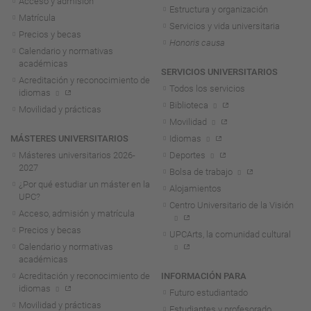
Acceso y admisión
Estructura y organización
Matrícula
Servicios y vida universitaria
Precios y becas
Honoris causa
Calendario y normativas
académicas
SERVICIOS UNIVERSITARIOS
Acreditación y reconocimiento de
Todos los servicios
idiomas
Biblioteca
Movilidad y prácticas
Movilidad
MÁSTERES UNIVERSITARIOS
Idiomas
Másteres universitarios 2026-
Deportes
2027
Bolsa de trabajo
¿Por qué estudiar un máster en la
Alojamientos
UPC?
Centro Universitario de la Visión
Acceso, admisión y matrícula
Precios y becas
UPCArts, la comunidad cultural
Calendario y normativas
académicas
Acreditación y reconocimiento de
INFORMACIÓN PARA
idiomas
Futuro estudiantado
Movilidad y prácticas
Estudiantes y profesorado