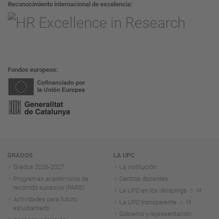
Reconocimiento internacional de excelencia
Fondos europeos
Navegación
GRADOS
LA UPC
Grados 2026-2027
La institución
Programas académicos de
Centros docentes
recorrido sucesivo (PARS)
La UPC en los ránquings
Actividades para futuro
La UPC transparente
estudiantado
Gobierno y representación