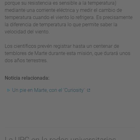
porque su resistencia es sensible a la temperatura)
mediante una corriente eléctrica y medir el cambio de
temperatura cuando el viento lo refrigera. Es precisamente
la diferencia de temperatura lo que permite saber la
velocidad del viento.
Los científicos prevén registrar hasta un centenar de
temblores de Marte durante esta misión, que durará unos
dos años terrestres.
Noticia relacionada:
Un pie en Marte, con el 'Curiosity'
La UPC en la redes universitarias