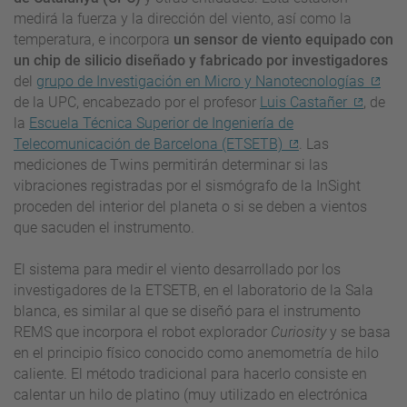
medirá la fuerza y la dirección del viento, así como la
temperatura, e incorpora
un sensor de viento equipado con
un chip de silicio diseñado y fabricado por investigadores
del
grupo de Investigación en Micro y Nanotecnologías
de la UPC, encabezado por el profesor
Luis Castañer
, de
la
Escuela Técnica Superior de Ingeniería de
Telecomunicación de Barcelona (ETSETB)
. Las
mediciones de Twins permitirán determinar si las
vibraciones registradas por el sismógrafo de la InSight
proceden del interior del planeta o si se deben a vientos
que sacuden el instrumento.
El sistema para medir el viento desarrollado por los
investigadores de la ETSETB, en el laboratorio de la Sala
blanca, es similar al que se diseñó para el instrumento
REMS que incorpora el robot explorador
Curiosity
y se basa
en el principio físico conocido como anemometría de hilo
caliente. El método tradicional para hacerlo consiste en
calentar un hilo de platino (muy utilizado en electrónica