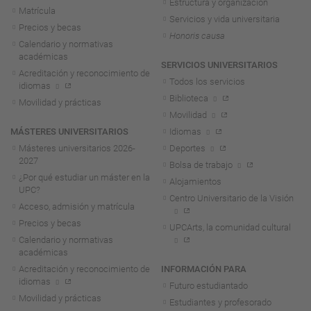
Estructura y organización
Matrícula
Servicios y vida universitaria
Precios y becas
Honoris causa
Calendario y normativas
académicas
SERVICIOS UNIVERSITARIOS
Acreditación y reconocimiento de
Todos los servicios
idiomas
Biblioteca
Movilidad y prácticas
Movilidad
MÁSTERES UNIVERSITARIOS
Idiomas
Másteres universitarios 2026-
Deportes
2027
Bolsa de trabajo
¿Por qué estudiar un máster en la
Alojamientos
UPC?
Centro Universitario de la Visión
Acceso, admisión y matrícula
Precios y becas
UPCArts, la comunidad cultural
Calendario y normativas
académicas
Acreditación y reconocimiento de
INFORMACIÓN PARA
idiomas
Futuro estudiantado
Movilidad y prácticas
Estudiantes y profesorado