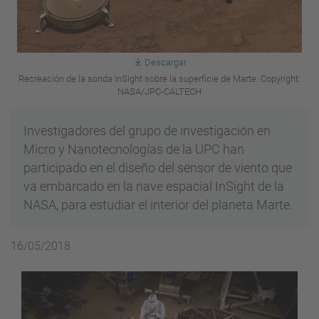
Descargar
Recreación de la sonda InSight sobre la superficie de Marte. Copyright:
NASA/JPC-CALTECH
Investigadores del grupo de investigación en
Micro y Nanotecnologías de la UPC han
participado en el diseño del sensor de viento que
va embarcado en la nave espacial InSight de la
NASA, para estudiar el interior del planeta Marte.
16/05/2018