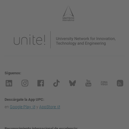
Síguenos
Descárgate la App UPC
en
Google Play
y
AppStore
Reconocimiento internacional de excelencia