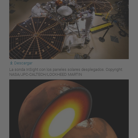
Descargar
La sonda InSight con los paneles solares desplegados. Copyright:
NASA/JPC-CALTECH/LOCKHEED MARTIN