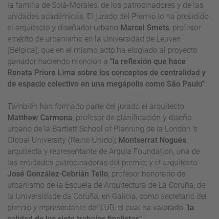
la familia de Solà-Morales, de los patrocinadores y de las
unidades académicas. El jurado del Premio lo ha presidido
el arquitecto y diseñador urbano
Marcel Smets
, profesor
emérito de urbanismo en la Universidad de Leuven
(Bélgica), que en el mismo acto ha elogiado al proyecto
ganador haciendo mención a
"la reflexión que hace
Renata Priore Lima sobre los conceptos de centralidad y
de espacio colectivo en una megápolis como São Paulo"
.
También han formado parte del jurado el arquitecto
Matthew Carmona
, profesor de planificación y diseño
urbano de la Bartlett School of Planning de la London 's
Global University (Reino Unido);
Montserrat Nogués
,
arquitecta y representante de Arquia Foundation, una de
las entidades patrocinadoras del premio; y el arquitecto
José González-Cebrián Tello
, profesor honorario de
urbanismo de la Escuela de Arquitectura de La Coruña, de
la Universidade da Coruña, en Galicia, como secretario del
premio y representante del LUB, el cual ha valorado
"la
calidad de los siete trabajos finalistas"
.