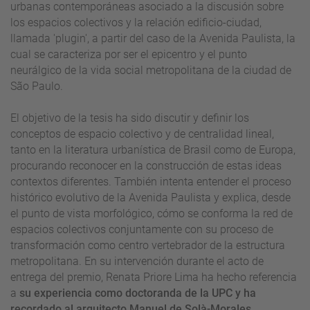
urbanas contemporáneas asociado a la discusión sobre
los espacios colectivos y la relación edificio-ciudad,
llamada 'plugin', a partir del caso de la Avenida Paulista, la
cual se caracteriza por ser el epicentro y el punto
neurálgico de la vida social metropolitana de la ciudad de
São Paulo.
El objetivo de la tesis ha sido discutir y definir los
conceptos de espacio colectivo y de centralidad lineal,
tanto en la literatura urbanística de Brasil como de Europa,
procurando reconocer en la construcción de estas ideas
contextos diferentes. También intenta entender el proceso
histórico evolutivo de la Avenida Paulista y explica, desde
el punto de vista morfológico, cómo se conforma la red de
espacios colectivos conjuntamente con su proceso de
transformación como centro vertebrador de la estructura
metropolitana. En su intervención durante el acto de
entrega del premio, Renata Priore Lima ha hecho referencia
a
su experiencia como doctoranda de la UPC y ha
recordado al arquitecto Manuel de Solà-Morales
.