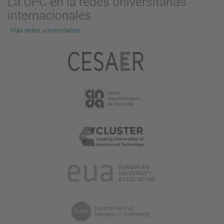
La UPC en la redes universitarias
internacionales
Más redes universitarias