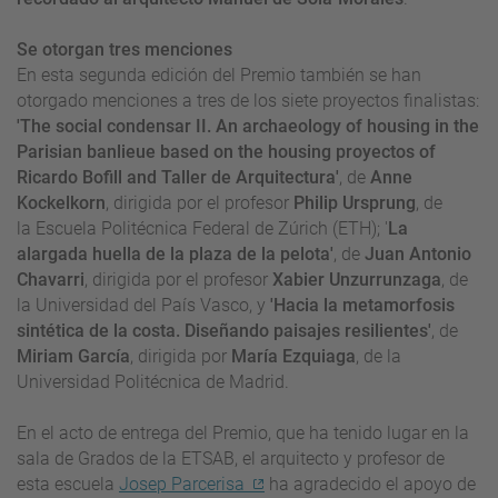
Se otorgan tres menciones
En esta segunda edición del Premio también se han
otorgado menciones a tres de los siete proyectos finalistas:
'The social condensar II. An archaeology of housing in the
Parisian banlieue based on the housing proyectos of
Ricardo Bofill and Taller de Arquitectura'
, de
Anne
Kockelkorn
, dirigida por el profesor
Philip Ursprung
, de
la Escuela Politécnica Federal de Zúrich (ETH); '
La
alargada huella de la plaza de la pelota'
, de
Juan Antonio
Chavarri
, dirigida por el profesor
Xabier Unzurrunzaga
, de
la Universidad del País Vasco, y
'Hacia la metamorfosis
sintética de la costa. Diseñando paisajes resilientes'
, de
Miriam García
, dirigida por
María Ezquiaga
, de la
Universidad Politécnica de Madrid.
En el acto de entrega del Premio, que ha tenido lugar en la
sala de Grados de la ETSAB, el arquitecto y profesor de
esta escuela
Josep Parcerisa
ha agradecido el apoyo de