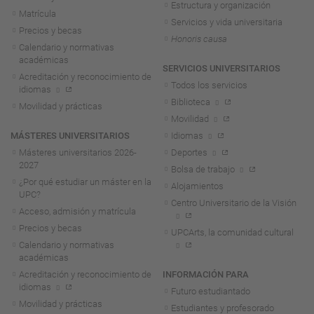
Estructura y organización
Matrícula
Servicios y vida universitaria
Precios y becas
Honoris causa
Calendario y normativas
académicas
SERVICIOS UNIVERSITARIOS
Acreditación y reconocimiento de
Todos los servicios
idiomas
Biblioteca
Movilidad y prácticas
Movilidad
MÁSTERES UNIVERSITARIOS
Idiomas
Másteres universitarios 2026-
Deportes
2027
Bolsa de trabajo
¿Por qué estudiar un máster en la
Alojamientos
UPC?
Centro Universitario de la Visión
Acceso, admisión y matrícula
Precios y becas
UPCArts, la comunidad cultural
Calendario y normativas
académicas
Acreditación y reconocimiento de
INFORMACIÓN PARA
idiomas
Futuro estudiantado
Movilidad y prácticas
Estudiantes y profesorado