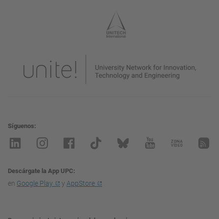
Síguenos
Descárgate la App UPC
en
Google Play
y
AppStore