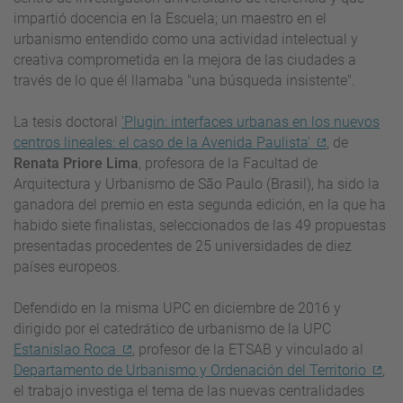
impartió docencia en la Escuela; un maestro en el
urbanismo entendido como una actividad intelectual y
creativa comprometida en la mejora de las ciudades a
través de lo que él llamaba "una búsqueda insistente".
La tesis doctoral
'Plugin: interfaces urbanas en los nuevos
centros lineales: el caso de la Avenida Paulista'
, de
Renata Priore Lima
, profesora de la Facultad de
Arquitectura y Urbanismo de São Paulo (Brasil), ha sido la
ganadora del premio en esta segunda edición, en la que ha
habido siete finalistas, seleccionados de las 49 propuestas
presentadas procedentes de 25 universidades de diez
países europeos.
Defendido en la misma UPC en diciembre de 2016 y
dirigido por el catedrático de urbanismo de la UPC
Estanislao Roca
, profesor de la ETSAB y vinculado al
Departamento de Urbanismo y Ordenación del Territorio
,
el trabajo investiga el tema de las nuevas centralidades