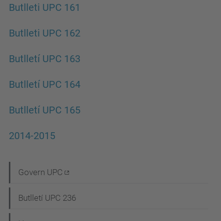
Butlleti UPC 161
Butlleti UPC 162
Butlletí UPC 163
Butlletí UPC 164
Butlletí UPC 165
2014-2015
N
Govern UPC
a
Butlletí UPC 236
v