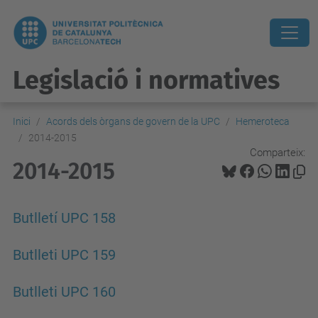
Legislació i normatives
Inici
Acords dels òrgans de govern de la UPC
Hemeroteca
2014-2015
Comparteix:
2014-2015
Butlletí UPC 158
Butlleti UPC 159
Butlleti UPC 160