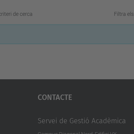
riteri de cerca
Filtra el
Contacte
Servei de Gestió Acadèmica